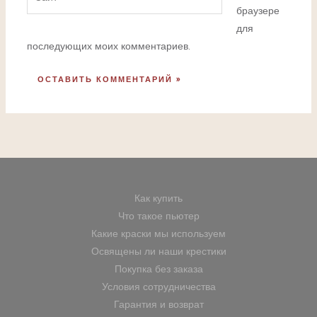
браузере
для
последующих моих комментариев.
Как купить
Что такое пьютер
Какие краски мы используем
Освящены ли наши крестики
Покупка без заказа
Условия сотрудничества
Гарантия и возврат