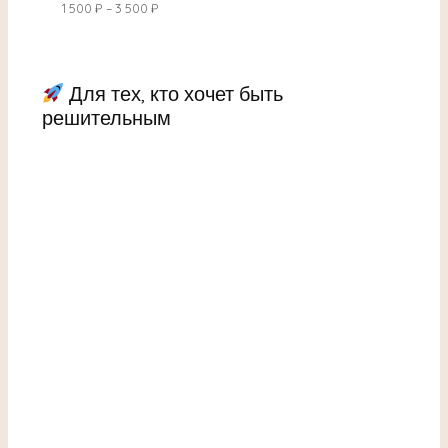
1 500
₽
–
3 500
₽
Для тех, кто хочет быть
решительным