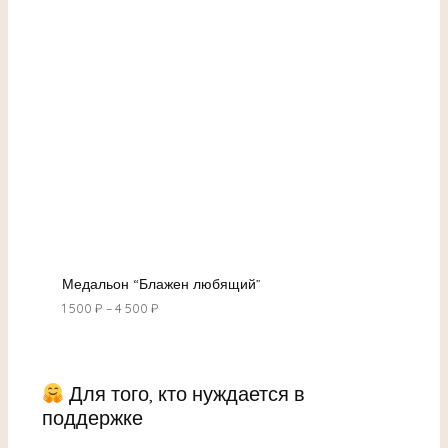
Медальон “Блажен любящий”
1 500
₽
–
4 500
₽
Для того, кто нуждается в
поддержке