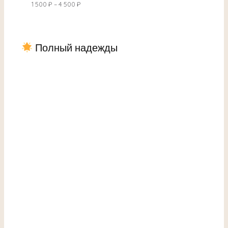
1 500
₽
–
4 500
₽
Полный надежды