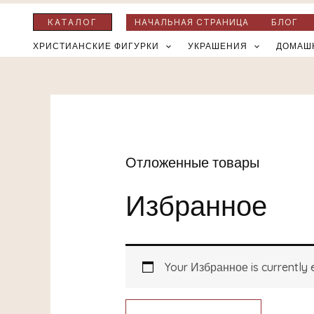
Перейти
КАТАЛОГ
НАЧАЛЬНАЯ СТРАНИЦА
БЛОГ
к
ХРИСТИАНСКИЕ ФИГУРКИ
УКРАШЕНИЯ
ДОМАШ
содержимому
Отложенные товары
Избранное
Your Избранное is currently 