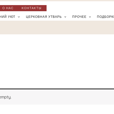
О НАС
КОНТАКТЫ
НИЙ УЮТ
ЦЕРКОВНАЯ УТВАРЬ
ПРОЧЕЕ
ПОДБОРК
empty.