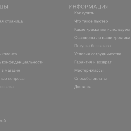
ИЦЫ
ИНФОРМАЦИЯ
Как купить
ая страница
Что такое пьютер
Какие краски мы используем
Освящены ли наши крестики
ы
Покупка без заказа
 клиента
Условия сотрудничества
а конфиденциальности
Гарантия и возврат
 в магазин
Мастер-классы
ные вопросы
Способы оплаты
ассылка
Доставка
кой