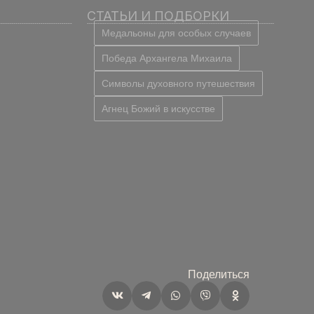
СТАТЬИ И ПОДБОРКИ
Медальоны для особых случаев
Победа Архангела Михаила
Символы духовного путешествия
Агнец Божий в искусстве
Поделиться