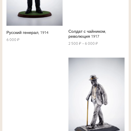
Солдат с чайником,
Русский генерал, 1914
революция 1917
6 000
₽
2 500
₽
–
6 000
₽