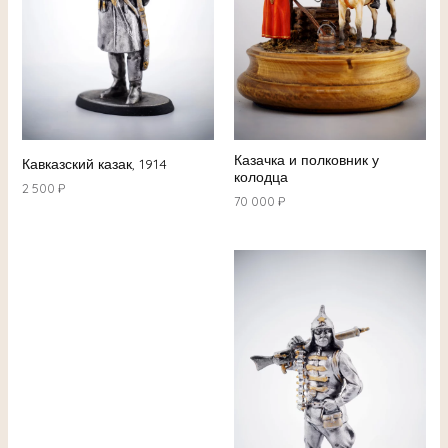
Казачка и полковник у
Кавказский казак, 1914
колодца
2 500
₽
70 000
₽