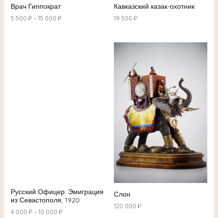
Кавказский казак-охотник
Врач Гиппократ
19 500
₽
5 500
₽
–
15 000
₽
Русский Офицер. Эмиграция
Слон
из Севастополя, 1920
120 000
₽
4 000
₽
–
10 000
₽