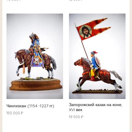
Запорожский казак на коне,
Чингизхан (1154 -1227 гг)
XVI век
150 000
₽
19 500
₽