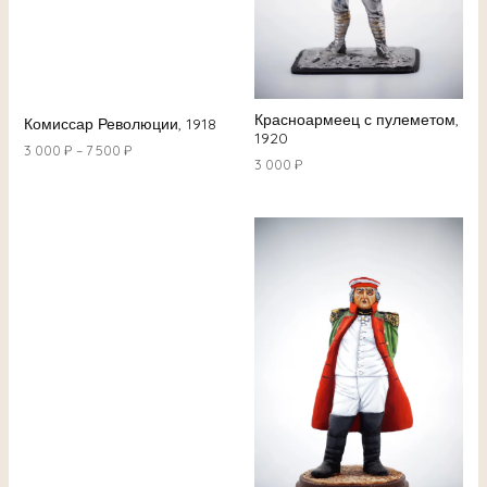
Красноармеец с пулеметом,
Комиссар Революции, 1918
1920
3 000
₽
–
7 500
₽
3 000
₽