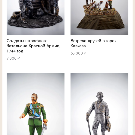
Солдаты штрафного
Встреча друзей в горах
батальона Красной Армии,
Кавказа
1944 год
65 000
₽
7 000
₽