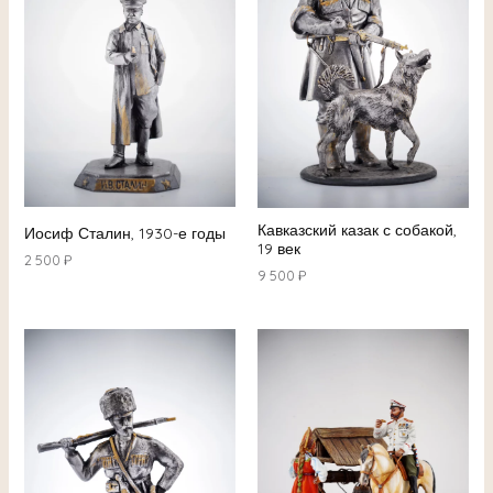
Кавказский казак с собакой,
Иосиф Сталин, 1930-е годы
19 век
2 500
₽
9 500
₽