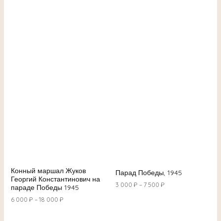
Конный маршал Жуков
Парад Победы, 1945
Георгий Константинович на
3 000
₽
–
7 500
₽
параде Победы 1945
6 000
₽
–
18 000
₽