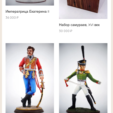
Императрица Екатерина II
36 000
₽
Набор самураев, XVI век
30 000
₽