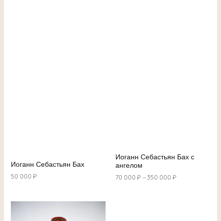
Иоганн Себастьян Бах с
Иоганн Себастьян Бах
ангелом
50 000
₽
70 000
₽
–
350 000
₽