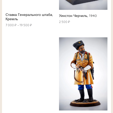
Ставка Генерального штаба,
Уинстон Черчиль, 1940
Кремль
2 500
₽
7 000
₽
–
19 500
₽