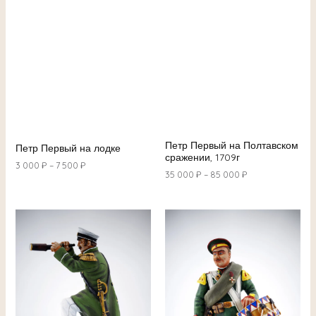
Петр Первый на Полтавском
Петр Первый на лодке
сражении, 1709г
3 000
₽
–
7 500
₽
35 000
₽
–
85 000
₽