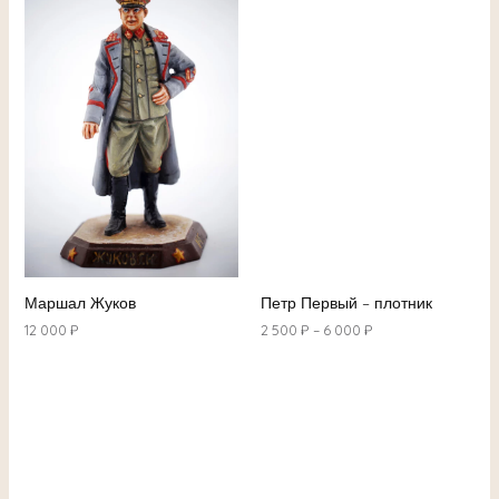
Маршал Жуков
Петр Первый – плотник
12 000
₽
2 500
₽
–
6 000
₽