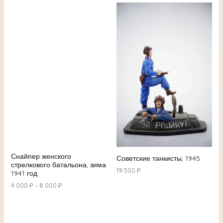
Снайпер женского
Советские танкисты, 1945
стрелкового батальона, зима
19 500
₽
1941 год
4 000
₽
–
8 000
₽