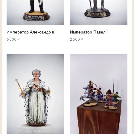
Император Александр II
Император Павел I
6 500
₽
2 500
₽