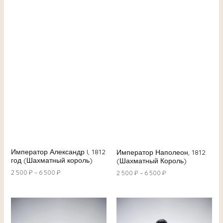
Император Александр I, 1812
Император Наполеон, 1812
год (Шахматный король)
(Шахматный Король)
2 500
₽
–
6 500
₽
2 500
₽
–
6 500
₽