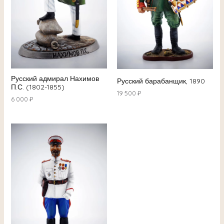
Русский адмирал Нахимов
Русский барабанщик, 1890
П.С. (1802-1855)
19 500
₽
6 000
₽