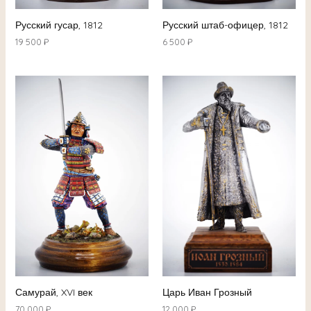
Русский гусар, 1812
Русский штаб-офицер, 1812
19 500
₽
6 500
₽
Самурай, XVI век
Царь Иван Грозный
70 000
₽
12 000
₽