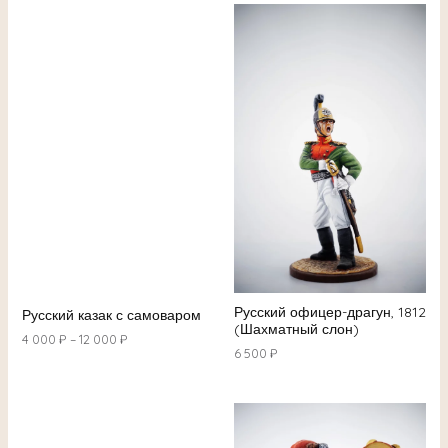
Русский офицер-драгун, 1812
Русский казак с самоваром
(Шахматный слон)
4 000
₽
–
12 000
₽
6 500
₽