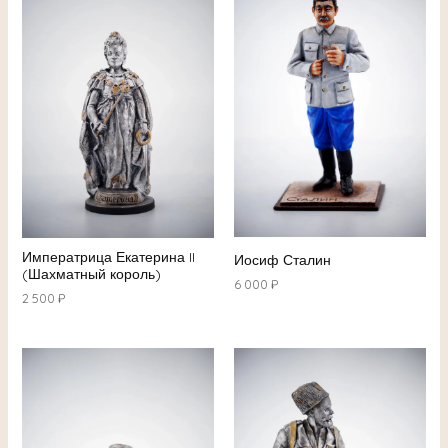
Императрица Екатерина II
Иосиф Сталин
(Шахматный король)
6 000
₽
2 500
₽