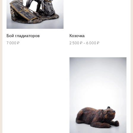
Бой гладиаторов
Козочка
7 000
₽
2 500
₽
–
6 000
₽