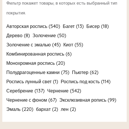
Авторская роспись
(540)
Багет
(13)
Бисер
(18)
Дерево
(8)
Золочение
(50)
Золочение с эмалью
(45)
Киот
(55)
Комбинированная роспись
(6)
Монохромная роспись
(20)
Полудрагоценные камни
(75)
Пьютер
(62)
Роспись лунный свет
(1)
Роспись под кость
(114)
Серебрение
(137)
Чернение
(542)
Чернение с фоном
(67)
Эксклюзивная ропись
(99)
Эмаль
(220)
бархат
(2)
лен
(2)