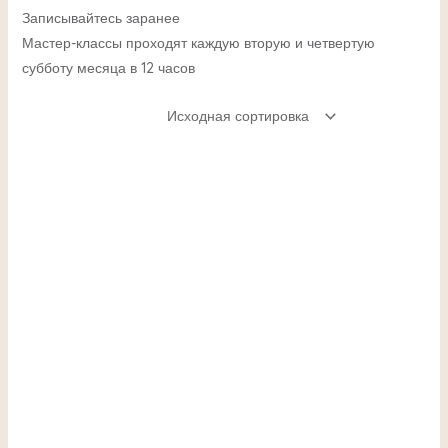
Записывайтесь заранее
Мастер-классы проходят каждую вторую и четвертую
субботу месяца в 12 часов
ЕКЛЮЧАТЕЛЬ
НЮ
ЕКЛЮЧАТЕЛЬ
НЮ