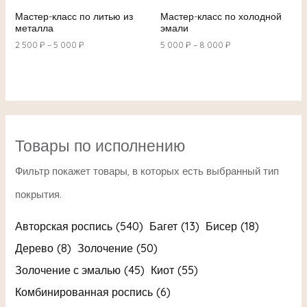
Мастер-класс по литью из
Мастер-класс по холодной
металла
эмали
2 500
₽
–
5 000
₽
5 000
₽
–
8 000
₽
Товары по исполнению
Авторская роспись
(540)
Багет
(13)
Бисер
(18)
Дерево
(8)
Золочение
(50)
Золочение с эмалью
(45)
Киот
(55)
Комбинированная роспись
(6)