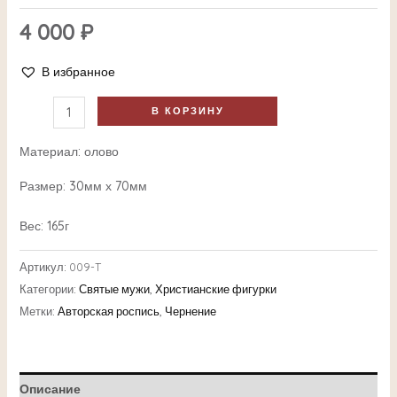
4 000
₽
В избранное
В КОРЗИНУ
Материал: олово
Размер: 30мм х 70мм
Вес: 165г
Артикул:
009-T
Категории:
Святые мужи
,
Христианские фигурки
Метки:
Авторская роспись
,
Чернение
Описание