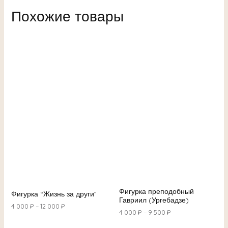
Похожие товары
Фигурка преподобный
Фигурка “Жизнь за други”
Гавриил (Ургебадзе)
4 000
₽
–
12 000
₽
4 000
₽
–
9 500
₽