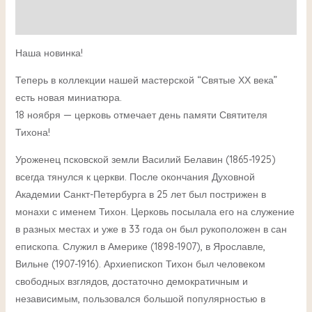
Детали
Наша новинка!
Теперь в коллекции нашей мастерской “Святые ХХ века”
есть новая миниатюра.
18 ноября — церковь отмечает день памяти Святителя
Тихона!
Уроженец псковской земли Василий Белавин (1865-1925)
всегда тянулся к церкви. После окончания Духовной
Академии Санкт-Петербурга в 25 лет был пострижен в
монахи с именем Тихон. Церковь посылала его на служение
в разных местах и уже в 33 года он был рукоположен в сан
епископа. Служил в Америке (1898-1907), в Ярославле,
Вильне (1907-1916). Архиепископ Тихон был человеком
свободных взглядов, достаточно демократичным и
независимым, пользовался большой популярностью в