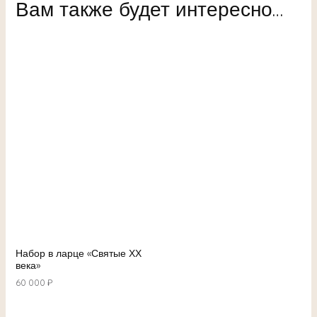
Вам также будет интересно…
Набор в ларце «Святые ХХ
века»
60 000
₽