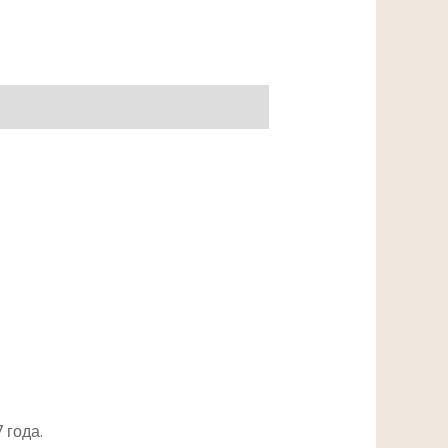
 года.