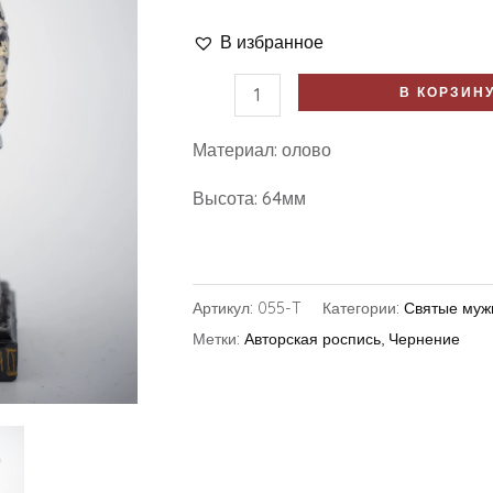
В избранное
В КОРЗИН
Материал: олово
Высота: 64мм
Артикул:
055-T
Категории:
Святые муж
Метки:
Авторская роспись
,
Чернение