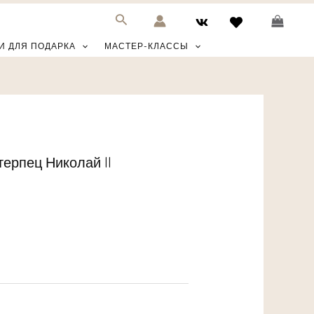
И ДЛЯ ПОДАРКА
МАСТЕР-КЛАССЫ
ерпец Николай II