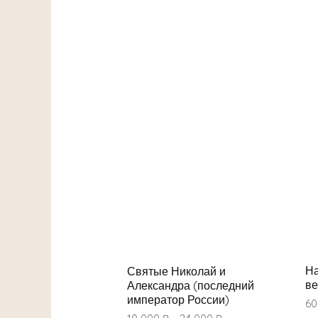
На
Святые Николай и
ве
Александра (последний
император России)
60