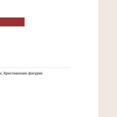
У
и
,
Христианские фигурки