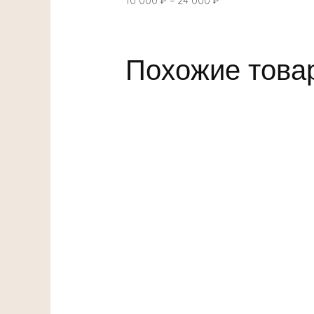
10 000
₽
–
24 000
₽
Похожие това