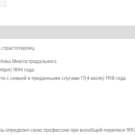
, страстотерпец.
 Иова Многострадального.
ября) 1894 года.
е с семьей и преданными слугами 17(4 июля) 1918 года.
арь определил свою профессию при всеобщей переписи 1897