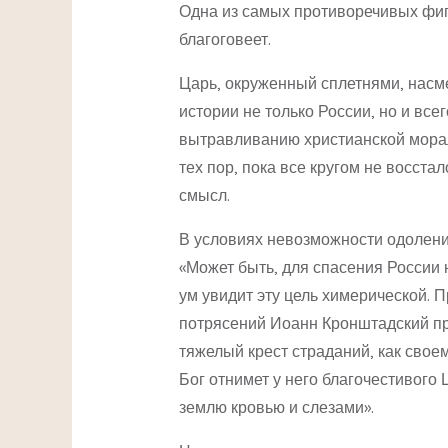
Одна из самых противоречивых фигур
благоговеет.
Царь, окруженный сплетнями, насм
истории не только России, но и всег
вытравливанию христианской морали
тех пор, пока все кругом не восст
смысл.
В условиях невозможности одолени
«Может быть, для спасения России 
ум увидит эту цель химерической. 
потрясений Иоанн Кронштадский пре
тяжелый крест страданий, как своем
Бог отнимет у него благочестивого
землю кровью и слезами».