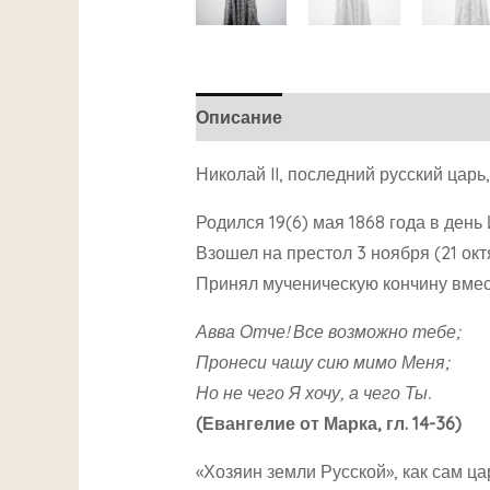
Описание
Детали
Николай II, последний русский царь
Родился 19(6) мая 1868 года в день
Взошел на престол 3 ноября (21 окт
Принял мученическую кончину вмест
Авва Отче! Все возможно тебе;
Пронеси чашу сию мимо Меня;
Но не чего Я хочу, а чего Ты.
(Евангелие от Марка, гл. 14-36)
«Хозяин земли Русской», как сам ц