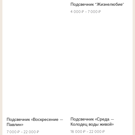
Подсвечник “Жизнелюбие”
4 000
₽
–
7 000
₽
Подсвечник «Среда —
Подсвечник «Воскресение —
Колодец воды живой»
Павлин»
18 000
₽
–
22 000
₽
7 000
₽
–
22 000
₽