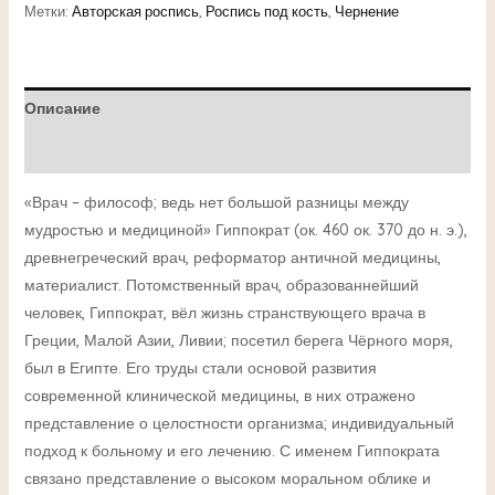
Метки:
Авторская роспись
,
Роспись под кость
,
Чернение
Описание
Детали
«Врач – философ; ведь нет большой разницы между
мудростью и медициной» Гиппократ (ок. 460 ок. 370 до н. э.),
древнегреческий врач, реформатор античной медицины,
материалист. Потомственный врач, образованнейший
человек, Гиппократ, вёл жизнь странствующего врача в
Греции, Малой Азии, Ливии; посетил берега Чёрного моря,
был в Египте. Его труды стали основой развития
современной клинической медицины, в них отражено
представление о целостности организма; индивидуальный
подход к больному и его лечению. С именем Гиппократа
связано представление о высоком моральном облике и