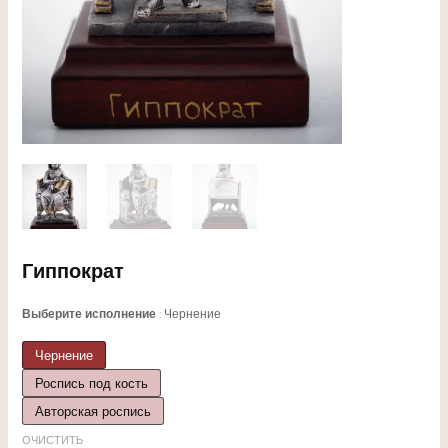
ЕКЛЮЧАТЕЛЬ
Гиппократ
НЮ
Выберите исполнение
Чернение
Чернение
Роспись под кость
ЕКЛЮЧАТЕЛЬ
Авторская роспись
ОЧИСТИТЬ
НЮ