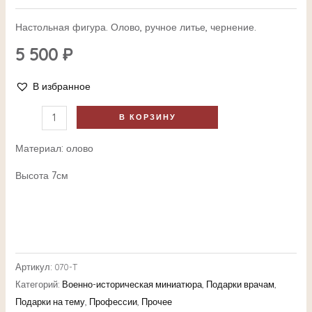
Настольная фигура. Олово, ручное литье, чернение.
5 500
₽
В избранное
В КОРЗИНУ
Материал: олово
Высота 7см
Артикул:
070-T
Категорий:
Военно-историческая миниатюра
,
Подарки врачам
,
Подарки на тему
,
Профессии
,
Прочее