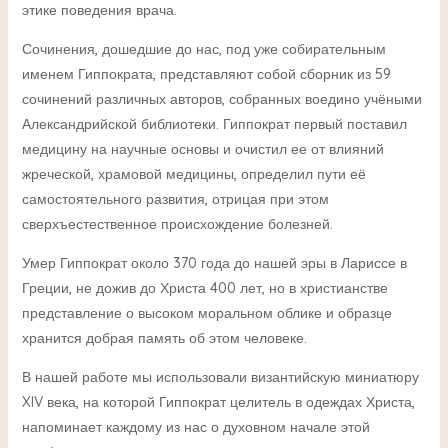
этике поведения врача.
Сочинения, дошедшие до нас, под уже собирательным
именем Гиппократа, представляют собой сборник из 59
сочинений различных авторов, собранных воедино учёными
Александрийской библиотеки. Гиппократ первый поставил
медицину на научные основы и очистил ее от влияний
жреческой, храмовой медицины, определил пути её
самостоятельного развития, отрицая при этом
сверхъестественное происхождение болезней.
Умер Гиппократ около 370 года до нашей эры в Лариссе в
Греции, не дожив до Христа 400 лет, но в христианстве
представление о высоком моральном облике и образце
хранится добрая память об этом человеке.
В нашей работе мы использовали византийскую миниатюру
XIV века, на которой Гиппократ целитель в одеждах Христа,
напоминает каждому из нас о духовном начале этой