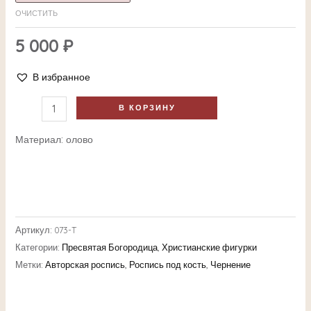
ОЧИСТИТЬ
5 000
₽
В избранное
В КОРЗИНУ
Материал: олово
Артикул:
073-T
Категории:
Пресвятая Богородица
,
Христианские фигурки
Метки:
Авторская роспись
,
Роспись под кость
,
Чернение