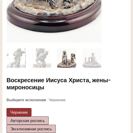
ЕКЛЮЧАТЕЛЬ
Воскресение Иисуса Христа, жены-
мироносицы
НЮ
Выберите исполнение
Чернение
Чернение
ЕКЛЮЧАТЕЛЬ
Авторская роспись
Эксклюзивная роспись
НЮ