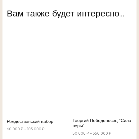
Вам также будет интересно…
Георгий Победоносец “Сила
Рождественский набор
веры”
40 000
₽
–
105 000
₽
50 000
₽
–
350 000
₽