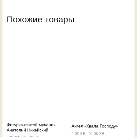
Похожие товары
Фигурка святой мученик
Ангел «Хвала Господу»
Анатолий Никейский
4 000
₽
–
10 000
₽