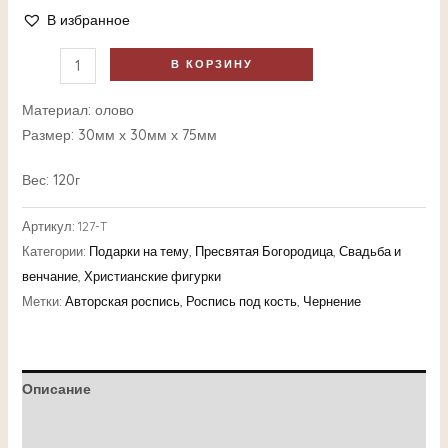
В избранное
В КОРЗИНУ
Материал: олово
Размер: 30мм х 30мм х 75мм
Вес: 120г
Артикул:
127-T
Категории:
Подарки на тему
,
Пресвятая Богородица
,
Свадьба и
венчание
,
Христианские фигурки
Метки:
Авторская роспись
,
Роспись под кость
,
Чернение
Описание
Детали