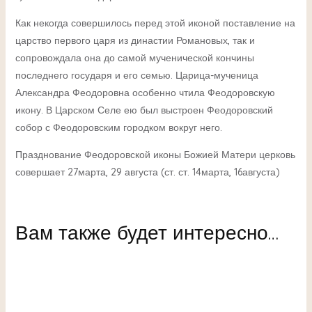
Как некогда совершилось перед этой иконой поставление на
царство первого царя из династии Романовых, так и
сопровождала она до самой мученической кончины
последнего государя и его семью. Царица-мученица
Александра Феодоровна особенно чтила Феодоровскую
икону. В Царском Селе ею был выстроен Феодоровский
собор с Феодоровским городком вокруг него.
Празднование Феодоровской иконы Божией Матери церковь
совершает 27марта, 29 августа (ст. ст. 14марта, 16августа)
Вам также будет интересно…