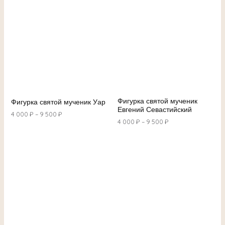
Фигурка святой мученик
Фигурка святой мученик Уар
Евгений Севастийский
4 000
₽
–
9 500
₽
4 000
₽
–
9 500
₽