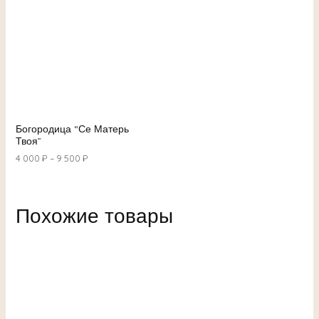
Богородица “Се Матерь
Твоя”
4 000
₽
–
9 500
₽
Похожие товары