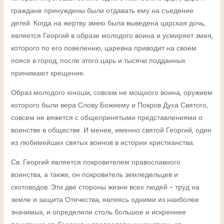
граждане принуждены были отдавать ему на съедение
детей. Когда на жертву змею была выведена царская дочь,
является Георгий в образе молодого воина и усмиряет змея,
которого по его повелению, царевна приводит на своем
поясе в город; после этого царь и тысячи подданных
принимают крещение.
Образ молодого юноши, совсем не мощного воина, оружием
которого были вера Слову Божиему и Покров Духа Святого,
совсем не вяжется с общепринятыми представлениями о
воинстве в обществе. И менее, именно святой Георгий, один
из любимейших святых воинов в истории христианства.
Св. Георгий является покровителем православного
воинства, а также, он покровитель земледельцев и
скотоводов. Эти две стороны жизни всех людей – труд на
земле и защита Отечества, являясь одними из наиболее
значимых, и определили столь большое и искреннее