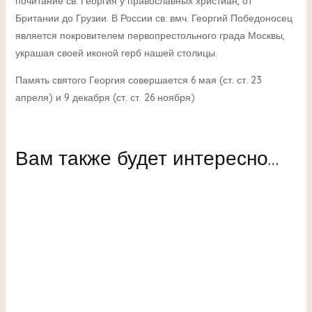
почитание св. Георгия у православных христиан, от
Британии до Грузии. В России св. вмч. Георгий Победоносец
является покровителем первопрестольного града Москвы,
украшая своей иконой герб нашей столицы.
Память святого Георгия совершается 6 мая (ст. ст. 23
апреля) и 9 декабря (ст. ст. 26 ноября)
Вам также будет интересно…