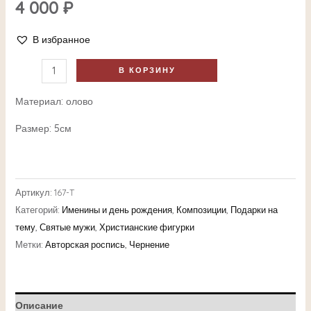
4 000
₽
В избранное
В КОРЗИНУ
Материал: олово
Размер: 5см
Артикул:
167-T
Категорий:
Именины и день рождения
,
Композиции
,
Подарки на
тему
,
Святые мужи
,
Христианские фигурки
Метки:
Авторская роспись
,
Чернение
Описание