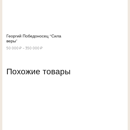
Георгий Победоносец “Сила
веры”
50 000
₽
–
350 000
₽
Похожие товары