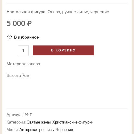
Настольная фигура. Олово, ручное литье, чернение.
5 000
₽
В избранное
В КОРЗИНУ
Материал: олово
Высота 7см
Артикул:
191-T
Категории:
Святые жёны
,
Христианские фигурки
Метки:
Авторская роспись
,
Чернение