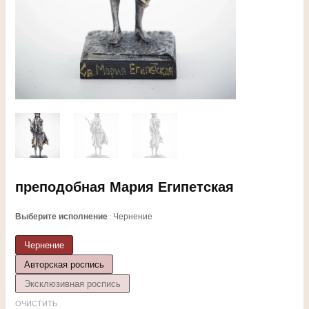
ЕКЛЮЧАТЕЛЬ
преподобная Мария Египетская
НЮ
Выберите исполнение
Чернение
Чернение
Авторская роспись
ЕКЛЮЧАТЕЛЬ
Эксклюзивная роспись
ОЧИСТИТЬ
НЮ