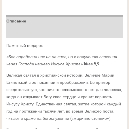
Описание
Детали
Памятный подарок.
«Бог определил нас не на гнев, но к получению спасения
через Господа нашего Иисуса Христа»
1Фес.5,9
Великая святая в христианской истории. Величие Марии
Египетской в ее покаянии и преображении. Ее пример
свидетельствует, что ничего невозможного нет для человека,
когда он открывает Богу свое сердце и хранит верность
Иисусу Христу. Единственная святая, житие которой каждый
год на протяжении тысячи лет, во время Великого поста
читают в храме на богослужении («мариино стояние»).