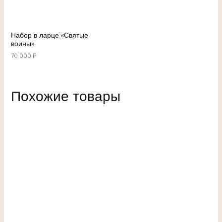
Набор в ларце «Святые
воины»
70 000
₽
Похожие товары