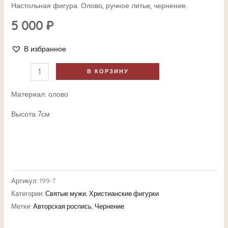
Настольная фигура. Олово, ручное литье, чернение.
5 000
₽
В избранное
В КОРЗИНУ
Материал: олово
Высота 7см
Артикул:
199-T
Категории:
Святые мужи
,
Христианские фигурки
Метки:
Авторская роспись
,
Чернение