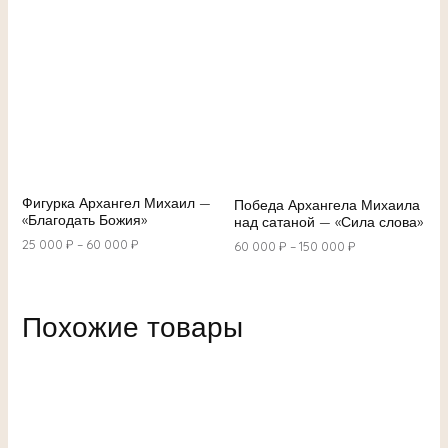
Фигурка Архангел Михаил —
Победа Архангела Михаила
«Благодать Божия»
над сатаной — «Сила слова»
25 000
₽
–
60 000
₽
60 000
₽
–
150 000
₽
Похожие товары