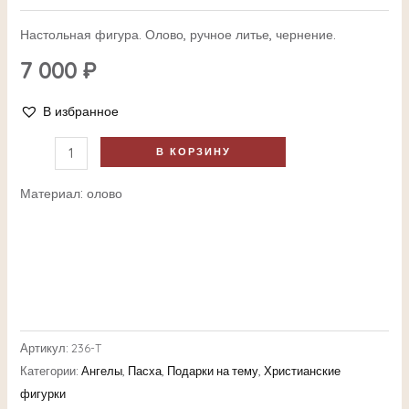
Настольная фигура. Олово, ручное литье, чернение.
7 000
₽
В избранное
В КОРЗИНУ
Материал: олово
Артикул:
236-T
Категории:
Ангелы
,
Пасха
,
Подарки на тему
,
Христианские
фигурки