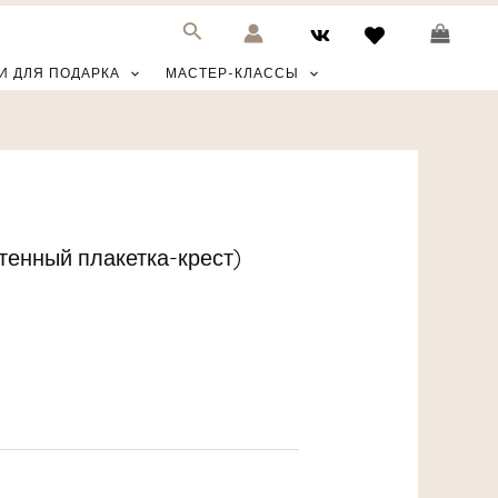
И ДЛЯ ПОДАРКА
МАСТЕР-КЛАССЫ
тенный плакетка-крест)