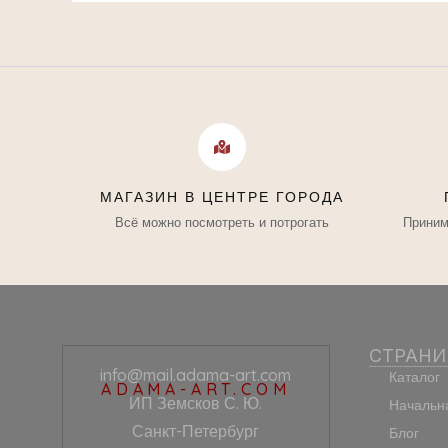
МАГАЗИН В ЦЕНТРЕ ГОРОДА
Всё можно посмотреть и потрогать
Приним
СТРАН
info@mail.adama-art.com
Каталог
ADAMA-ART.COM
ИП Земсков С. Ю.
Начальн
Санкт-Петербург
Блог