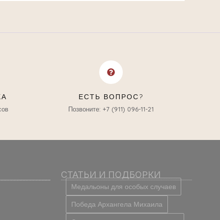
КА
ЕСТЬ ВОПРОС?
сов
Позвоните: +7 (911) 096-11-21
СТАТЬИ И ПОДБОРКИ
Медальоны для особых случаев
Победа Архангела Михаила