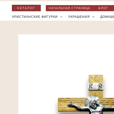
Перейти
КАТАЛОГ
НАЧАЛЬНАЯ СТРАНИЦА
БЛОГ
к
ХРИСТИАНСКИЕ ФИГУРКИ
УКРАШЕНИЯ
ДОМАШ
содержимому