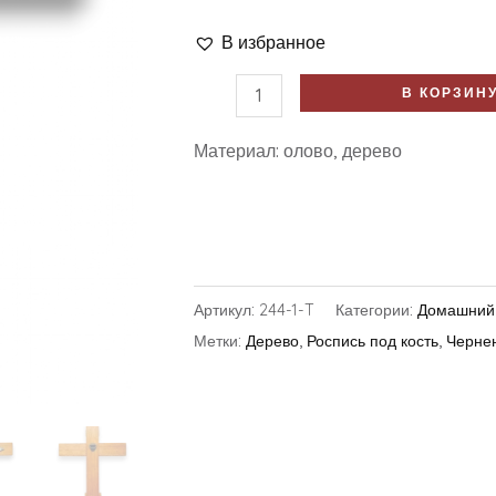
В избранное
В КОРЗИН
Материал: олово, дерево
Артикул:
244-1-T
Категории:
Домашний
Метки:
Дерево
,
Роспись под кость
,
Черне