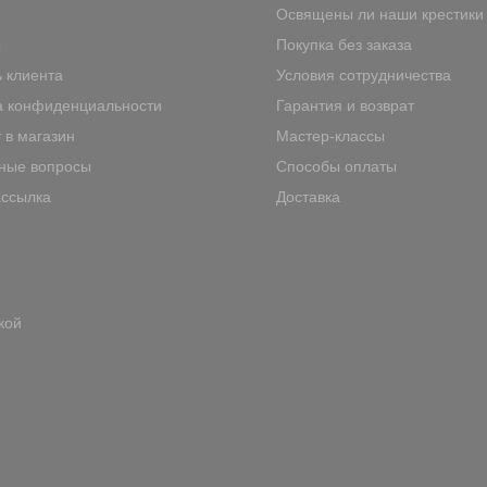
Освящены ли наши крестики
ы
Покупка без заказа
 клиента
Условия сотрудничества
а конфиденциальности
Гарантия и возврат
 в магазин
Мастер-классы
ные вопросы
Способы оплаты
ассылка
Доставка
кой