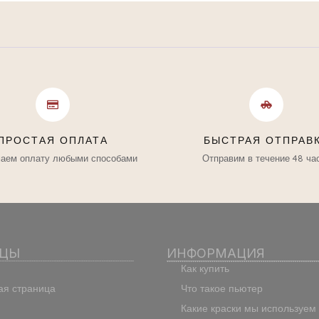
ПРОСТАЯ ОПЛАТА
БЫСТРАЯ ОТПРАВ
аем оплату любыми способами
Отправим в течение 48 ча
ИЦЫ
ИНФОРМАЦИЯ
Как купить
ая страница
Что такое пьютер
Какие краски мы используем