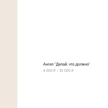
Ангел “Делай, что должно”
4 000
₽
–
25 000
₽