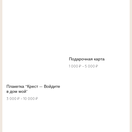
Подарочная карта
1 000
₽
–
5 000
₽
Плакетка “Крест — Войдите
в дом мой”
3 000
₽
–
10 000
₽