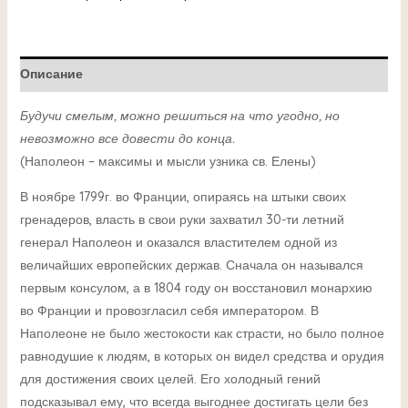
Описание
Будучи смелым, можно решиться на что угодно, но
невозможно все довести до конца.
(Наполеон – максимы и мысли узника св. Елены)
В ноябре 1799г. во Франции, опираясь на штыки своих
гренадеров, власть в свои руки захватил 30-ти летний
генерал Наполеон и оказался властителем одной из
величайших европейских держав. Сначала он назывался
первым консулом, а в 1804 году он восстановил монархию
во Франции и провозгласил себя императором. В
Наполеоне не было жестокости как страсти, но было полное
равнодушие к людям, в которых он видел средства и орудия
для достижения своих целей. Его холодный гений
подсказывал ему, что всегда выгоднее достигать цели без