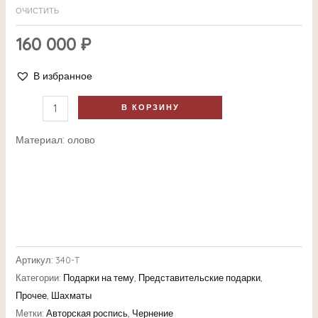
ОЧИСТИТЬ
160 000
₽
В избранное
В КОРЗИНУ
Материал: олово
Артикул:
340-T
Категории:
Подарки на тему
,
Представительские подарки
,
Прочее
,
Шахматы
Метки:
Авторская роспись
,
Чернение