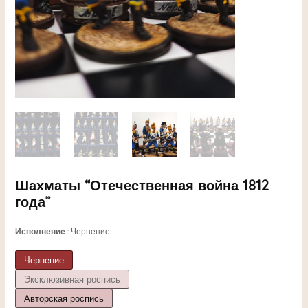
ЕКЛЮЧАТЕЛЬ
Шахматы “Отечественная война 1812
года”
НЮ
Исполнение
Чернение
Чернение
ЕКЛЮЧАТЕЛЬ
Эксклюзивная роспись
Авторская роспись
НЮ