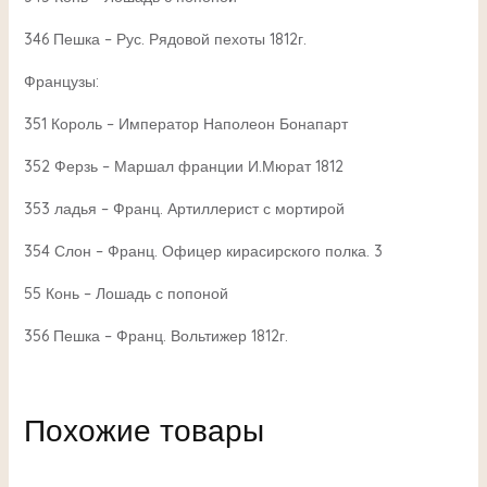
346 Пешка – Рус. Рядовой пехоты 1812г.
Французы:
351 Король – Император Наполеон Бонапарт
352 Ферзь – Маршал франции И.Мюрат 1812
353 ладья – Франц. Артиллерист с мортирой
354 Слон – Франц. Офицер кирасирского полка. 3
55 Конь – Лошадь с попоной
356 Пешка – Франц. Вольтижер 1812г.
Похожие товары