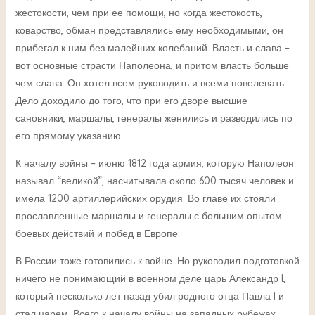
жестокости, чем при ее помощи, но когда жестокость,
коварство, обман представлялись ему необходимыми, он
прибегал к ним без малейших колебаний. Власть и слава –
вот основные страсти Наполеона, и притом власть больше
чем слава. Он хотел всем руководить и всеми повелевать.
Дело доходило до того, что при его дворе высшие
сановники, маршалы, генералы женились и разводились по
его прямому указанию.
К началу войны – июню 1812 года армия, которую Наполеон
называл “великой”, насчитывала около 600 тысяч человек и
имела 1200 артиллерийских орудия. Во главе их стояли
прославленные маршалы и генералы с большим опытом
боевых действий и побед в Европе.
В России тоже готовились к войне. Но руководил подготовкой
ничего не понимающий в военном деле царь Александр I,
который несколько лет назад убил родного отца Павла I и
стал царем. Всего к началу войны на западных рубежах