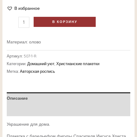
В избранное
В КОРЗИНУ
Материал: олово
Артикул:
507-1-R
Категории:
Домашний уют
,
Христианские плакетки
Метка:
Авторская роспись
Описание
Детали
Украшение для дома.
Плакетка с барельефом фигуры Спасителя Иисуса Христа