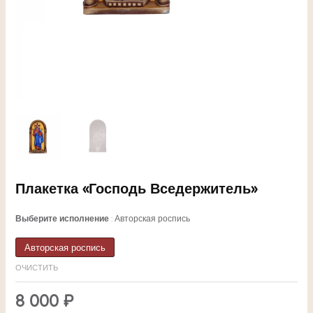
ЕКЛЮЧАТЕЛЬ
Плакетка «Господь Вседержитель»
НЮ
Выберите исполнение
Авторская роспись
Авторская роспись
ОЧИСТИТЬ
ЕКЛЮЧАТЕЛЬ
8 000
₽
НЮ