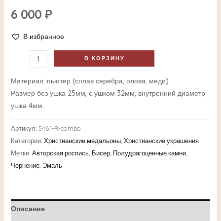
6 000
₽
В избранное
В КОРЗИНУ
Материал: пьютер (сплав серебра, олова, меди)
Размер без ушка 25мм, с ушком 32мм, внутренний диаметр
ушка 4мм.
Артикул:
546.1-R-combo
Категории:
Христианские медальоны
,
Христианские украшения
Метки:
Авторская роспись
,
Бисер
,
Полудрагоценные камни
,
Чернение
,
Эмаль
Описание