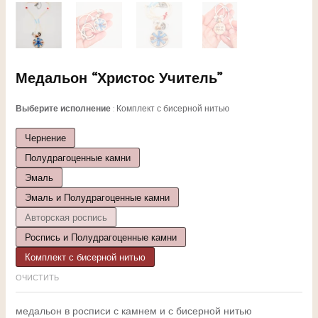
Медальон “Христос Учитель”
Выберите исполнение
Комплект с бисерной нитью
Чернение
Полудрагоценные камни
ЕКЛЮЧАТЕЛЬ
Эмаль
Эмаль и Полудрагоценные камни
НЮ
Авторская роспись
Роспись и Полудрагоценные камни
Комплект с бисерной нитью
ЕКЛЮЧАТЕЛЬ
ОЧИСТИТЬ
медальон в росписи с камнем и с бисерной нитью
НЮ