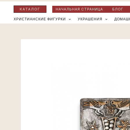
Перейти
КАТАЛОГ
НАЧАЛЬНАЯ СТРАНИЦА
БЛОГ
к
ХРИСТИАНСКИЕ ФИГУРКИ
УКРАШЕНИЯ
ДОМАШ
содержимому