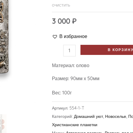
ОЧИСТИТЬ
3 000
₽
В избранное
В КОРЗИН
Материал: олово
Размер: 90мм х 50мм
Вес: 100г
Артикул:
554-1-T
Категорий:
Домашний уют
,
Новоселье
,
По
Христианские плакетки