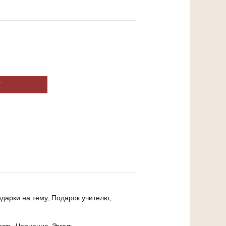
У
дарки на тему
,
Подарок учителю
,