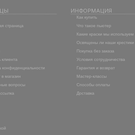
ИЦЫ
ИНФОРМАЦИЯ
Как купить
ая страница
Что такое пьютер
Какие краски мы используем
Освящены ли наши крестики
ы
Покупка без заказа
 клиента
Условия сотрудничества
а конфиденциальности
Гарантия и возврат
 в магазин
Мастер-классы
ные вопросы
Способы оплаты
ассылка
Доставка
кой