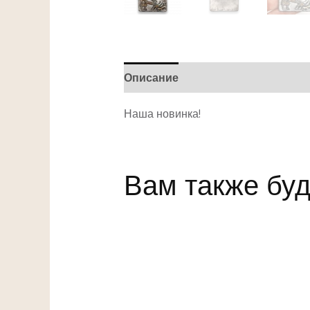
Описание
Детали
Наша новинка!
Вам также буд