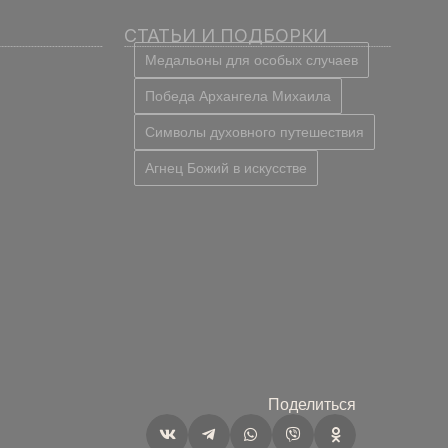
СТАТЬИ И ПОДБОРКИ
Медальоны для особых случаев
Победа Архангела Михаила
Символы духовного путешествия
Агнец Божий в искусстве
Поделиться