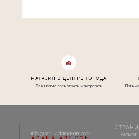
МАГАЗИН В ЦЕНТРЕ ГОРОДА
Всё можно посмотреть и потрогать
Приним
СТРАН
info@mail.adama-art.com
Каталог
ADAMA-ART.COM