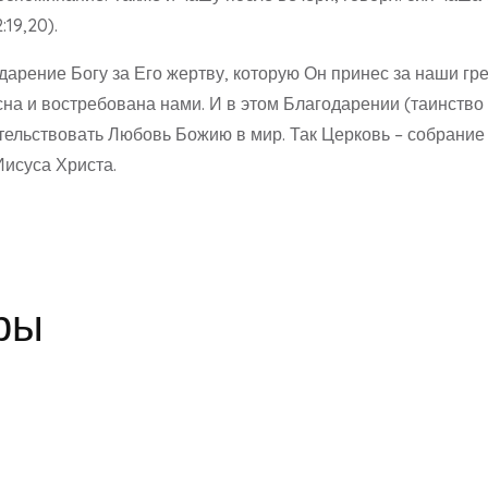
:19,20).
арение Богу за Его жертву, которую Он принес за наши гре
асна и востребована нами. И в этом Благодарении (таинство
ельствовать Любовь Божию в мир. Так Церковь – собрание 
Иисуса Христа.
ры