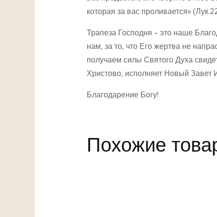
которая за вас проливается» (Лук.22
Трапеза Господня – это наше Благод
нам, за то, что Его жертва не напр
получаем силы Святого Духа свидет
Христово, исполняет Новый Завет 
Благодарение Богу!
Похожие това