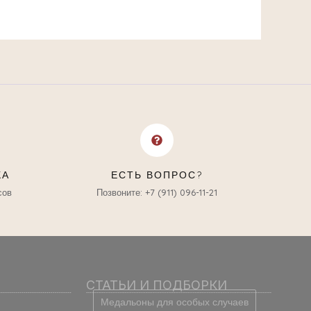
КА
ЕСТЬ ВОПРОС?
сов
Позвоните: +7 (911) 096-11-21
СТАТЬИ И ПОДБОРКИ
Медальоны для особых случаев