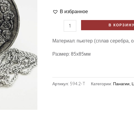
В избранное
В КОРЗИН
Материал: пьютер (сплав серебра, о
Размер: 85х85мм
Артикул:
594.2-T
Категории:
Панагии
,
Ц