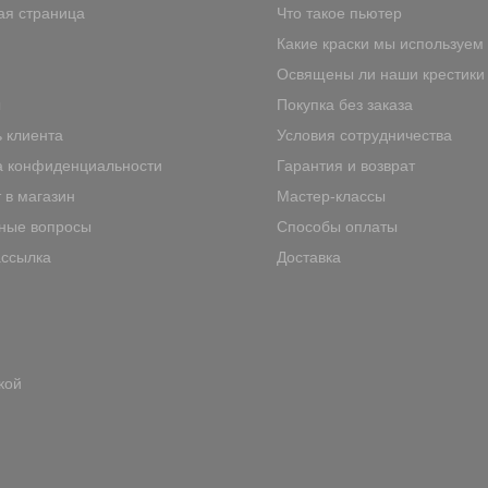
ая страница
Что такое пьютер
Какие краски мы используем
Освящены ли наши крестики
ы
Покупка без заказа
 клиента
Условия сотрудничества
а конфиденциальности
Гарантия и возврат
 в магазин
Мастер-классы
ные вопросы
Способы оплаты
ассылка
Доставка
кой