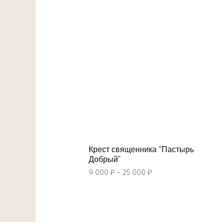
Крест священника “Пастырь
Добрый”
9 000
₽
–
25 000
₽