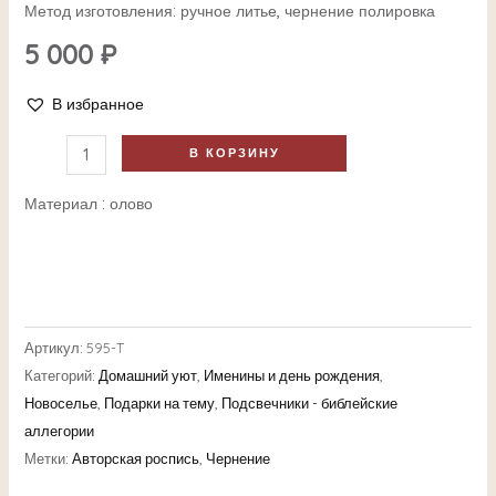
Метод изготовления: ручное литье, чернение полировка
5 000
₽
В избранное
В КОРЗИНУ
Материал : олово
Артикул:
595-T
Категорий:
Домашний уют
,
Именины и день рождения
,
Новоселье
,
Подарки на тему
,
Подсвечники - библейские
аллегории
Метки:
Авторская роспись
,
Чернение