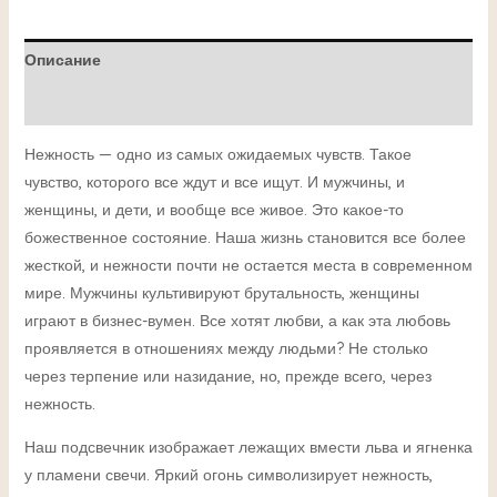
Описание
Детали
Нежность — одно из самых ожидаемых чувств. Такое
чувство, которого все ждут и все ищут. И мужчины, и
женщины, и дети, и вообще все живое. Это какое-то
божественное состояние. Наша жизнь становится все более
жесткой, и нежности почти не остается места в современном
мире. Мужчины культивируют брутальность, женщины
играют в бизнес-вумен. Все хотят любви, а как эта любовь
проявляется в отношениях между людьми? Не столько
через терпение или назидание, но, прежде всего, через
нежность.
Наш подсвечник изображает лежащих вмести льва и ягненка
у пламени свечи. Яркий огонь символизирует нежность,