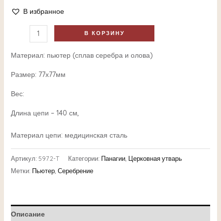
В избранное
В КОРЗИНУ
Материал: пьютер (сплав серебра и олова)
Размер: 77х77мм
Вес:
Длина цепи – 140 см,
Материал цепи: медицинская сталь
Артикул:
597.2-T
Категории:
Панагии
,
Церковная утварь
Метки:
Пьютер
,
Серебрение
Описание