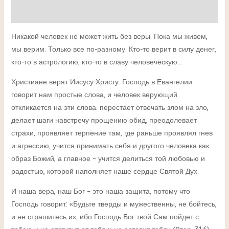
Детали
Никакой человек не может жить без веры. Пока мы живем,
мы верим. Только все по-разному. Кто-то верит в силу денег,
кто-то в астрологию, кто-то в славу человеческую…
Христиане верят Иисусу Христу. Господь в Евангелии
говорит нам простые слова, и человек верующий
откликается на эти слова: перестает отвечать злом на зло,
делает шаги навстречу прощению обид, преодолевает
страхи, проявляет терпение там, где раньше проявлял гнев
и агрессию, учится принимать себя и другого человека как
образ Божий, а главное – учится делиться той любовью и
радостью, которой наполняет наше сердце Святой Дух.
И наша вера, наш Бог – это наша защита, потому что
Господь говорит: «Будьте тверды и мужественны, не бойтесь,
и не страшитесь их, ибо Господь Бог твой Сам пойдет с