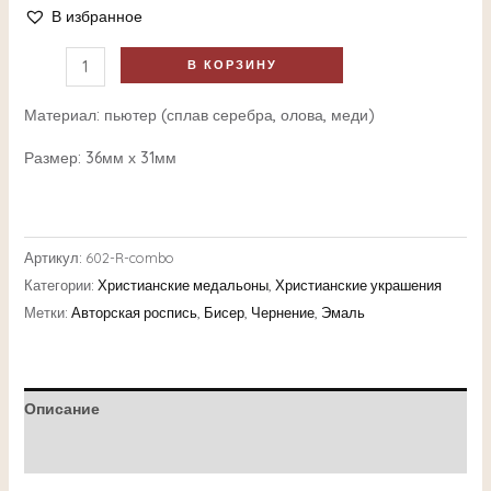
В избранное
В КОРЗИНУ
Материал: пьютер (сплав серебра, олова, меди)
Размер: 36мм х 31мм
Артикул:
602-R-combo
Категории:
Христианские медальоны
,
Христианские украшения
Метки:
Авторская роспись
,
Бисер
,
Чернение
,
Эмаль
Описание
Детали