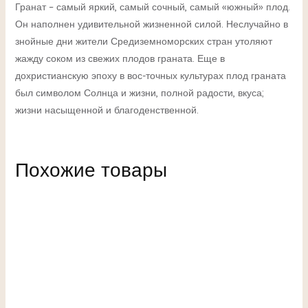
Гранат – самый яркий, самый сочный, самый «южный» плод.
Он наполнен удивительной жизненной силой. Неслучайно в
знойные дни жители Средиземноморских стран утоляют
жажду соком из свежих плодов граната. Еще в
дохристианскую эпоху в вос-точных культурах плод граната
был символом Солнца и жизни, полной радости, вкуса;
жизни насыщенной и благоденственной.
Похожие товары