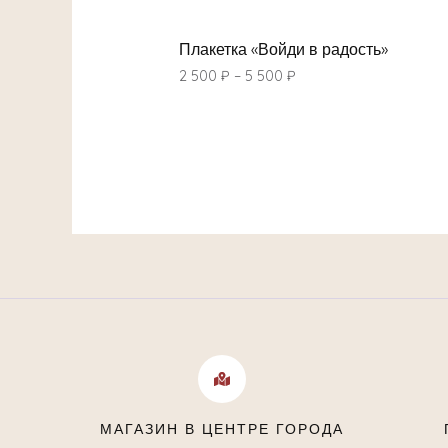
Плакетка «Войди в радость»
2 500
₽
–
5 500
₽
МАГАЗИН В ЦЕНТРЕ ГОРОДА