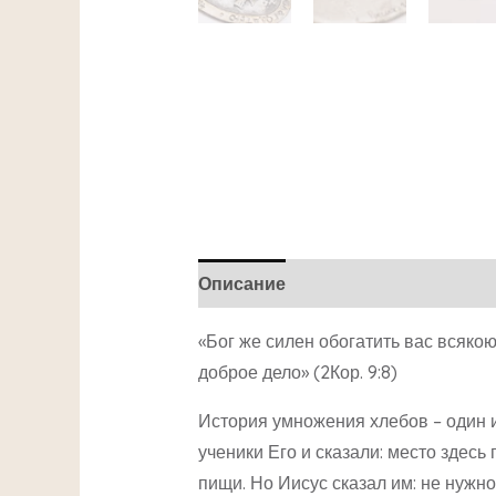
Описание
Детали
«Бог же силен обогатить вас всякою
доброе дело» (2Кор. 9:8)
История умножения хлебов – один и
ученики Его и сказали: место здесь
пищи. Но Иисус сказал им: не нужно