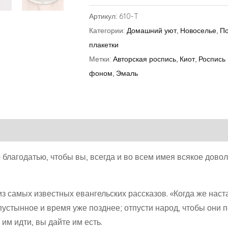
Артикул:
610-T
Категории:
Домашний уют
,
Новоселье
,
По
плакетки
Метки:
Авторская роспись
,
Киот
,
Роспись 
фоном
,
Эмаль
 благодатью, чтобы вы, всегда и во всем имея всякое дово
з самых известных евангельских рассказов. «Когда же наст
 пустынное и время уже позднее; отпусти народ, чтобы они 
 им идти, вы дайте им есть.