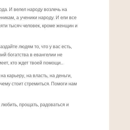
юда. И велел народу возлечь на
еникам, а ученики народу. И ели все
пяти тысяч человек, кроме женщин и
аздайте людям то, что у вас есть,
рий богатства в евангелии не
имеет, кто ждет твоей помощи…
на карьеру, на власть, на деньги,
к чему стоит стремиться. Помоги нам
 любить, прощать, радоваться и