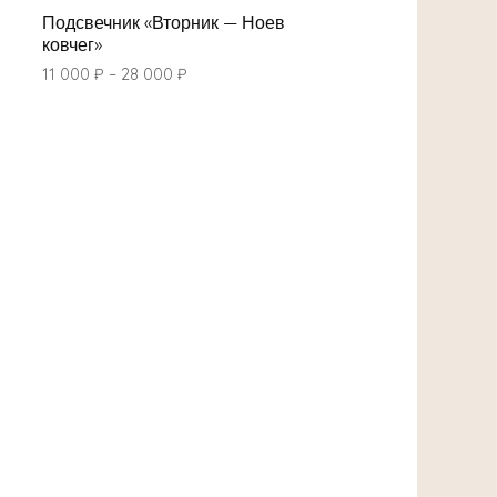
Подсвечник «Вторник — Ноев
ковчег»
11 000
₽
–
28 000
₽