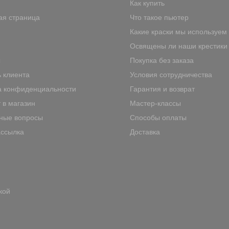
Как купить
ая страница
Что такое пьютер
Какие краски мы используем
Освящены ли наши крестики
ы
Покупка без заказа
 клиента
Условия сотрудничества
а конфиденциальности
Гарантия и возврат
 в магазин
Мастер-классы
ные вопросы
Способы оплаты
ассылка
Доставка
кой