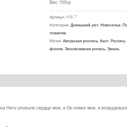
Вес: 150гр
Артикул:
618-T
Категории:
Домашний уют
,
Новоселье
,
По
плакетки
Метки:
Авторская роспись
,
Киот
,
Роспись 
фоном
,
Эксклюзивная ропись
,
Эмаль
 на Него уповало сердце мое, и Он помог мне, и возрадовал