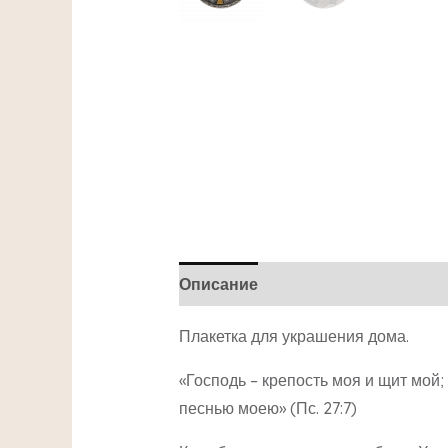
Описание
Детали
Плакетка для украшения дома.
«Господь – крепость моя и щит мой;
песнью моею» (Пс. 27:7)