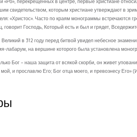
и «Ро», перекрещенных в центре, первые христиане относил
им свидетельством, которым христиане утверждают в зримо
ля: «Христос». Часто по краям монограммы встречаются гр
 говорит Господь, Который есть и был и грядет, Вседержител
 Великий в 312 году перед битвой увидел небесное знамени
амя-лабарум, на вершине которого была установлена моног
лько Бог – наша защита от всякой скорби, он живет уповани
ой, и прославлю Его; Бог отца моего, и превознесу Его» (Ис
ры