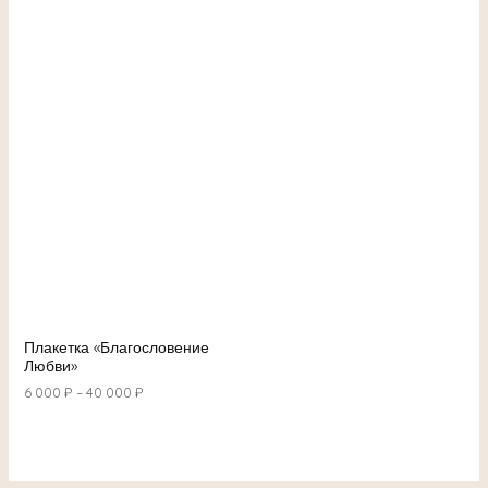
Плакетка «Благословение
Любви»
6 000
₽
–
40 000
₽