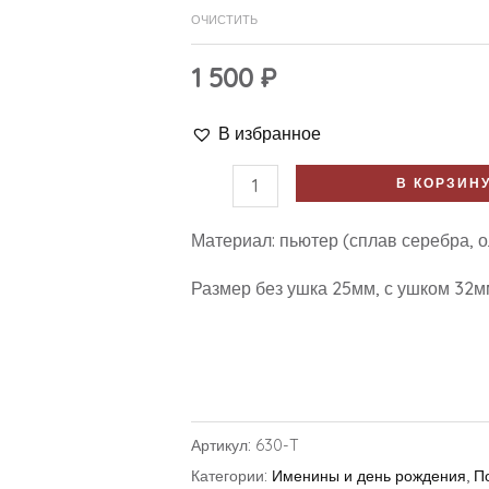
ОЧИСТИТЬ
1 500
₽
В избранное
В КОРЗИН
Материал: пьютер (сплав серебра, о
Размер без ушка 25мм, с ушком 32м
Артикул:
630-T
Категории:
Именины и день рождения
,
П