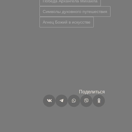
Победа Архангела Михаила
Символы духовного путешествия
Агнец Божий в искусстве
Поделиться