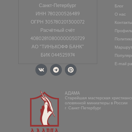
Санкт-Петербург
Блог
ИНН 780200526489
О нас
ОГРН 305780201300072
Контакт
Расчётный счёт
Профиль
40802810800000050729
Политик
АО “ТИНЬКОФФ БАНК”
Маршрут
БИК 044525974
Популяр
E-mail р
V
T
P
k
e
i
l
n
e
t
g
e
АДАМА
r
r
Старейшая мастерская христианс
a
e
оловянной миниатюры в России
m
s
г. Санкт-Петербург
t