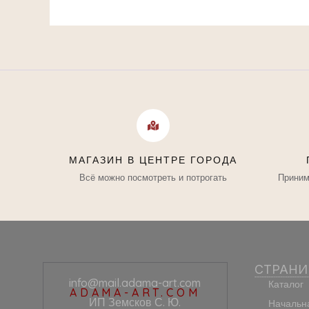
МАГАЗИН В ЦЕНТРЕ ГОРОДА
Всё можно посмотреть и потрогать
Приним
СТРАН
info@mail.adama-art.com
Каталог
ADAMA-ART.COM
ИП Земсков С. Ю.
Начальн