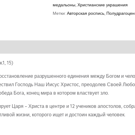
медальоны
,
Христианские украшения
Метки:
Авторская роспись
,
Полудрагоцен
1, 15)
восстановление разрушенного единения между Богом и чело
ествил Господь Наш Иисус Христос, преодолев Своей Любо
беда Бога, конец мира в котором властвует зло.
ет Царя – Христа в центре и 12 учеников апостолов, собр
тливой жизни, которого ищет и достоин каждый человек.