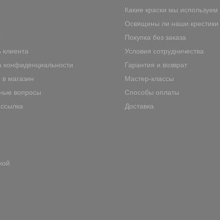
Какие краски мы используем
Освящены ли наши крестики
ы
Покупка без заказа
 клиента
Условия сотрудничества
а конфиденциальности
Гарантия и возврат
 в магазин
Мастер-классы
ные вопросы
Способы оплаты
ассылка
Доставка
кой