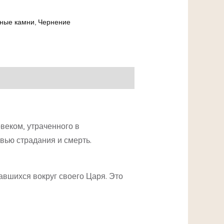
ные камни
,
Чернение
веком, утраченного в
вью страдания и смерть.
авшихся вокруг своего Царя. Это