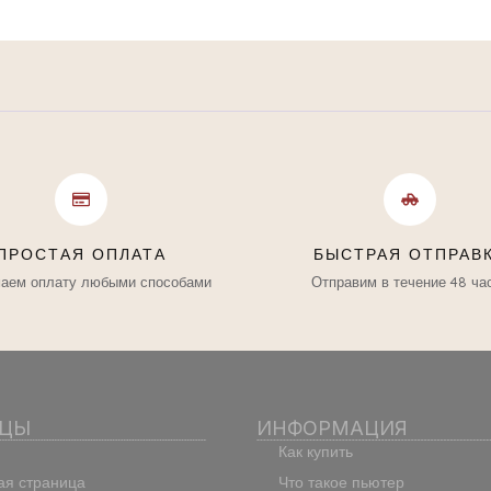
ПРОСТАЯ ОПЛАТА
БЫСТРАЯ ОТПРАВ
аем оплату любыми способами
Отправим в течение 48 ча
ИЦЫ
ИНФОРМАЦИЯ
Как купить
ая страница
Что такое пьютер