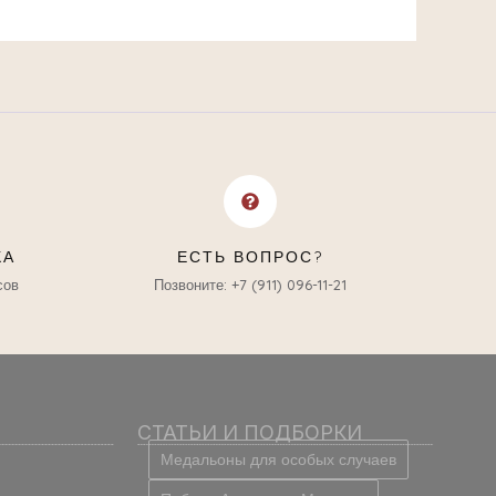
КА
ЕСТЬ ВОПРОС?
сов
Позвоните: +7 (911) 096-11-21
СТАТЬИ И ПОДБОРКИ
Медальоны для особых случаев