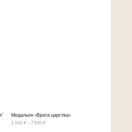
я”
Медальон «Врата царства»
2 000
₽
–
7 500
₽