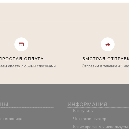
ПРОСТАЯ ОПЛАТА
БЫСТРАЯ ОТПРАВ
аем оплату любыми способами
Отправим в течение 48 ча
ИЦЫ
ИНФОРМАЦИЯ
Как купить
ая страница
Что такое пьютер
Какие краски мы используем