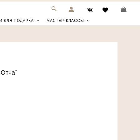
И ДЛЯ ПОДАРКА
МАСТЕР-КЛАССЫ
 Отча”