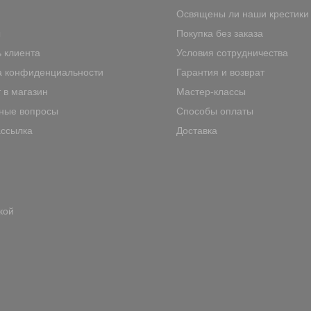
Освящены ли наши крестики
ы
Покупка без заказа
 клиента
Условия сотрудничества
а конфиденциальности
Гарантия и возврат
 в магазин
Мастер-классы
ные вопросы
Способы оплаты
ассылка
Доставка
кой