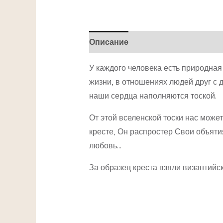
Описание
Детали
У каждого человека есть природная
жизни, в отношениях людей друг с 
наши сердца наполняются тоской.
От этой вселенской тоски нас може
кресте, Он распростер Свои объятия
любовь…
За образец креста взяли византийск