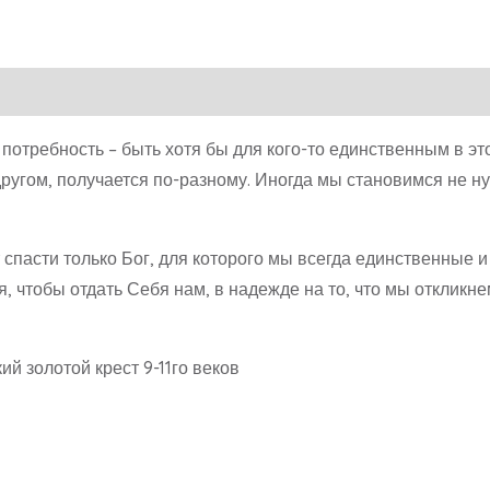
 потребность – быть хотя бы для кого-то единственным в эт
другом, получается по-разному. Иногда мы становимся не ну
т спасти только Бог, для которого мы всегда единственные 
, чтобы отдать Себя нам, в надежде на то, что мы откликне
ий золотой крест 9-11го веков