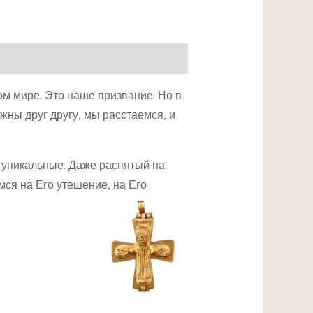
ом мире. Это наше призвание. Но в
жны друг другу, мы расстаемся, и
и уникальные. Даже распятый на
мся на Его утешение, на Его