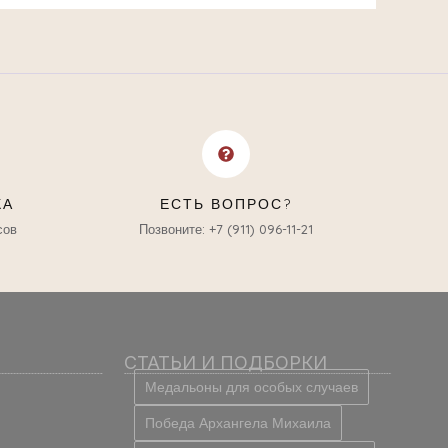
КА
ЕСТЬ ВОПРОС?
сов
Позвоните: +7 (911) 096-11-21
СТАТЬИ И ПОДБОРКИ
Медальоны для особых случаев
Победа Архангела Михаила