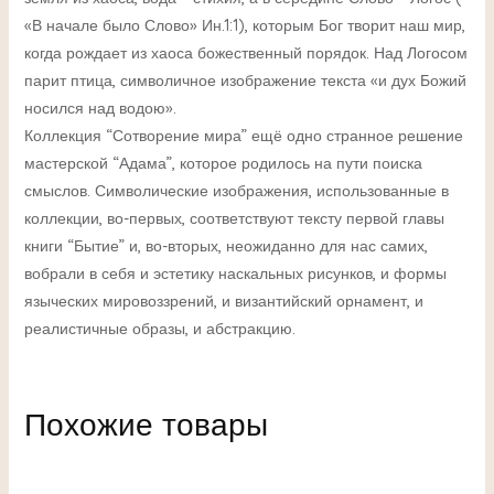
«В начале было Слово» Ин.1:1), которым Бог творит наш мир,
когда рождает из хаоса божественный порядок. Над Логосом
парит птица, символичное изображение текста «и дух Божий
носился над водою».
Коллекция “Сотворение мира” ещё одно странное решение
мастерской “Адама”, которое родилось на пути поиска
смыслов. Символические изображения, использованные в
коллекции, во-первых, соответствуют тексту первой главы
книги “Бытие” и, во-вторых, неожиданно для нас самих,
вобрали в себя и эстетику наскальных рисунков, и формы
языческих мировоззрений, и византийский орнамент, и
реалистичные образы, и абстракцию.
Похожие товары