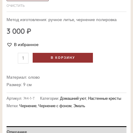
ОЧИСТИТЬ
Метод изготовления: ручное литье, чернение полировка
3 000
₽
В избранное
В КОРЗИНУ
Материал: олово
Размер: 9 см
Артикул:
744-1-T
Категории:
Домашний уют
,
Настенные кресты
Метки:
Чернение
,
Чернение с фоном
,
Эмаль
Описание