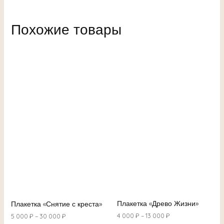
Похожие товары
Плакетка «Древо Жизни»
Плакетка «Снятие с креста»
4 000
₽
–
13 000
₽
5 000
₽
–
30 000
₽