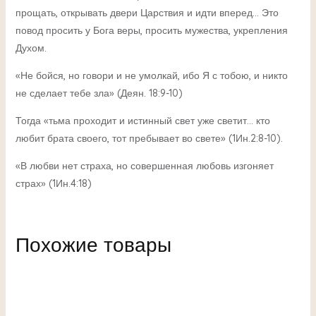
прощать, открывать двери Царствия и идти вперед… Это
повод просить у Бога веры, просить мужества, укрепления
Духом.
«Не бойся, но говори и не умолкай, ибо Я с тобою, и никто
не сделает тебе зла» (Деян. 18:9-10)
Тогда «тьма проходит и истинный свет уже светит… кто
любит брата своего, тот пребывает во свете» (1Ин.2:8-10).
«В любви нет страха, но совершенная любовь изгоняет
страх» (1Ин.4:18)
Похожие товары