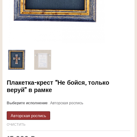
ЕКЛЮЧАТЕЛЬ
Плакетка-крест “Не бойся, только
веруй” в рамке
НЮ
Выберите исполнение
Авторская роспись
Авторская роспись
ЕКЛЮЧАТЕЛЬ
ОЧИСТИТЬ
НЮ