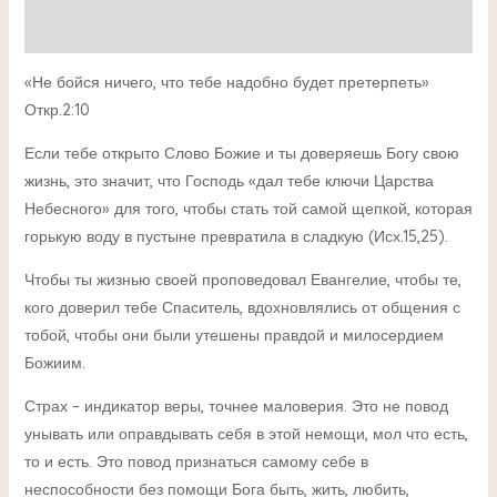
Детали
«Не бойся ничего, что тебе надобно будет претерпеть»
Откр.2:10
Если тебе открыто Слово Божие и ты доверяешь Богу свою
жизнь, это значит, что Господь «дал тебе ключи Царства
Небесного» для того, чтобы стать той самой щепкой, которая
горькую воду в пустыне превратила в сладкую (Исх.15,25).
Чтобы ты жизнью своей проповедовал Евангелие, чтобы те,
кого доверил тебе Спаситель, вдохновлялись от общения с
тобой, чтобы они были утешены правдой и милосердием
Божиим.
Страх – индикатор веры, точнее маловерия. Это не повод
унывать или оправдывать себя в этой немощи, мол что есть,
то и есть. Это повод признаться самому себе в
неспособности без помощи Бога быть, жить, любить,