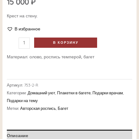
15 000
₽
Крест на стену.
В избранное
В КОРЗИНУ
Материал: олово, роспись темперой, багет
Артикул:
753-2-R
Категории:
Домашний уют
,
Плакетки в багете
,
Подарки врачам
,
Подарки на тему
Метки:
Авторская роспись
,
Багет
Описание