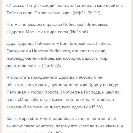
«И сказал Петр: Господи! Если это Ты, повели мне прийти к
Тебе по воде. Он же сказал: иди» (Мф.14, 28-29)
Что мы понимаем о царстве Небесном? Во-первых,
«Царство Мое не от мира сего» (Ин.18:36).
Царь Царства Небесного – Бог, Который есть Любовь.
Гражданами Царства Небесного, становятся люди,
исповедующие «любовь, милосердие, радость, мир,
долготерпение…» (Гал.5:22)
Чтобы стать гражданином Царства Небесного не
обязательно умирать, нужно идти путь ко Христу по воде.
Петр знал и любил Христа, смотрел на Господа, и шел по
воде. «Мир сей» такую жизнь не знает и даже отвергает
«ходящий во тьме не знает, куда идет» (Ин.12:35).
Князь мира сего может царствовать только во тьме и не
выносит света Христова, потому что «свет во тьме светит, и