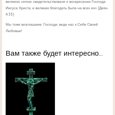
великою силою свидетельствовали о воскресении Господа
Иисуса Христа; и великая благодать была на всех их» (Деян.
4:33)
Мы тоже возглашаем: Господи, веди нас к Себе Своей
Любовью!
Вам также будет интересно…