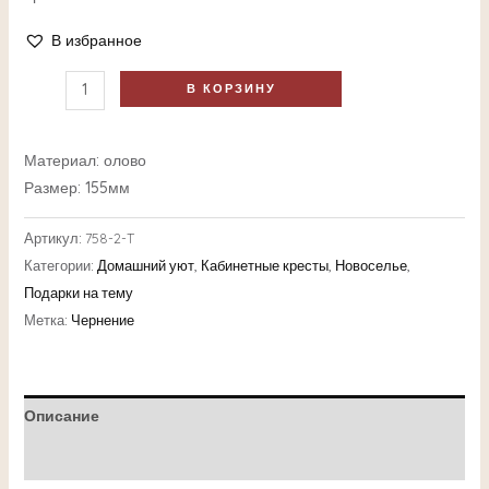
В избранное
В КОРЗИНУ
Материал: олово
Размер: 155мм
Артикул:
758-2-T
Категории:
Домашний уют
,
Кабинетные кресты
,
Новоселье
,
Подарки на тему
Метка:
Чернение
Описание
Детали