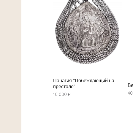
Панагия “Побеждающий на
Ве
престоле”
40
10 000
₽