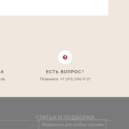
КА
ЕСТЬ ВОПРОС?
сов
Позвоните: +7 (911) 096-11-21
СТАТЬИ И ПОДБОРКИ
Медальоны для особых случаев