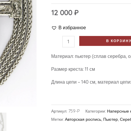
12 000
₽
В избранное
В КОРЗИН
Материал: пьютер (сплав серебра, о
Размер креста: 11 см
Длина цепи – 140 см, материал цепи
Артикул:
759-P
Категории:
Наперсные 
Метки:
Авторская роспись
,
Пьютер
,
Сере