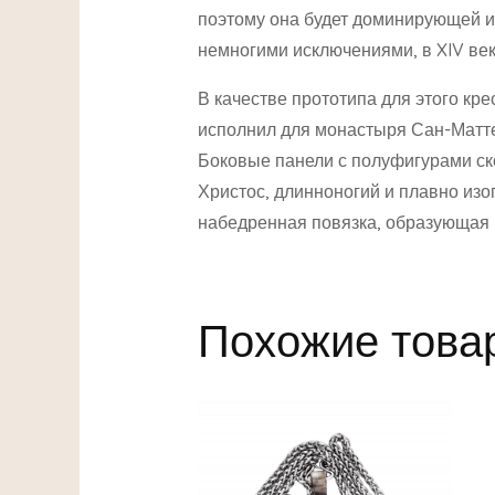
поэтому она будет доминирующей ик
немногими исключениями, в XIV век
В качестве прототипа для этого кр
исполнил для монастыря Сан-Маттео
Боковые панели с полуфигурами ско
Христос, длинноногий и плавно изо
набедренная повязка, образующая 
Похожие това