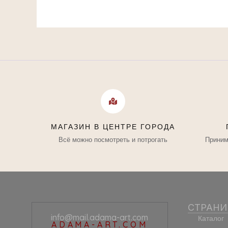
МАГАЗИН В ЦЕНТРЕ ГОРОДА
Всё можно посмотреть и потрогать
Приним
СТРАН
info@mail.adama-art.com
Каталог
ADAMA-ART.COM