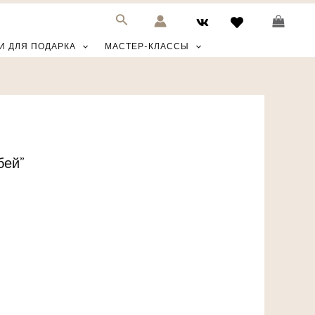
И ДЛЯ ПОДАРКА
МАСТЕР-КЛАССЫ
бей”