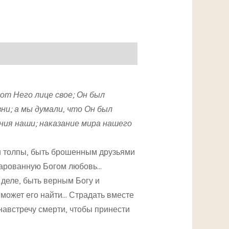
от Него лице свое; Он был
ни; а мы думали, что Он был
ония наши; наказание мира нашего
ии толпы, быть брошенным друзьями
 дарованную Богом любовь…
деле, быть верным Богу и
е может его найти… Страдать вместе
 навстречу смерти, чтобы принести