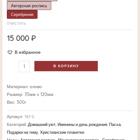
Авторская роспись
Серебрение
ОЧИСТИТЬ
15 000
₽
В избранное
В КОРЗИНУ
Материал: олово
Размер: 70мм х 120мм
Вес: 300г
Артикул:
767-S
Категорий:
Домашний уют
,
Именины и день рождения
,
Пасха
,
Подарки на тему
,
Христианские плакетки