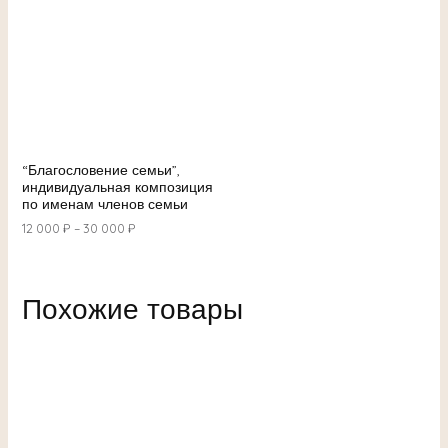
“Благословение семьи”,
индивидуальная композиция
по именам членов семьи
12 000
₽
–
30 000
₽
Похожие товары