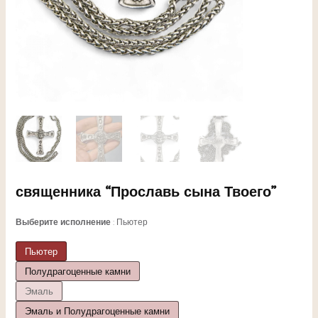
ЕКЛЮЧАТЕЛЬ
священника “Прославь сына Твоего”
НЮ
Выберите исполнение
Пьютер
Пьютер
Полудрагоценные камни
ЕКЛЮЧАТЕЛЬ
Эмаль
Эмаль и Полудрагоценные камни
НЮ