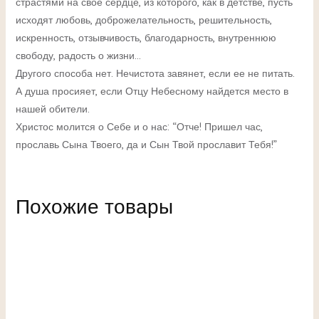
страстями на свое сердце, из которого, как в детстве, пусть
исходят любовь, доброжелательность, решительность,
искренность, отзывчивость, благодарность, внутреннюю
свободу, радость о жизни…
Другого способа нет. Нечистота завянет, если ее не питать.
А душа просияет, если Отцу Небесному найдется место в
нашей обители.
Христос молится о Себе и о нас: “Отче! Пришел час,
прославь Сына Твоего, да и Сын Твой прославит Тебя!”
Похожие товары