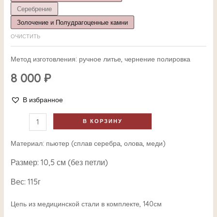
Серебрение
Золочение и Полудрагоценные камни
ОЧИСТИТЬ
Метод изготовления: ручное литье, чернение полировка
8 000
₽
В избранное
В КОРЗИНУ
Материал: пьютер (сплав серебра, олова, меди)
Размер: 10,5 см (без петли)
Вес: 115г
Цепь из медицинской стали в комплекте, 140см