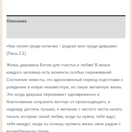
Описание
Детали
«Как лилия среди колючек – родная моя среди девушек»
(Песн.2:2)
Жизнь дарована Богом для счастья и любви! В жизни
каждого человека есть моменты особых переживаний.
Состояние невесты, это вдохновенный период подготовки к
рождению в новую неизвестную, но такую желанную жизнь.
Это когда девушка переживает одновременно и
благоговение сохранить восторг от происходящего, и
надежду достичь лучшее, и желание с чистого листа начать
писать историю своей любви, когда ты нужна, тебя ждут,
тебя жаждут, когда ты хочешь прожить жизнь свою радом с
возлюбленным своим.