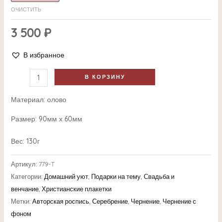
ОЧИСТИТЬ
3 500
₽
В избранное
В КОРЗИНУ
Материал: олово
Размер: 90мм х 60мм
Вес: 130г
Артикул:
779-T
Категории:
Домашний уют
,
Подарки на тему
,
Свадьба и
венчание
,
Христианские плакетки
Метки:
Авторская роспись
,
Серебрение
,
Чернение
,
Чернение с
фоном