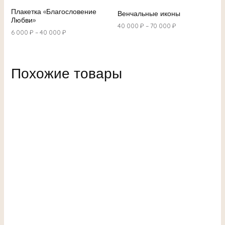
Плакетка «Благословение
Венчальные иконы
Любви»
40 000
₽
–
70 000
₽
6 000
₽
–
40 000
₽
Похожие товары