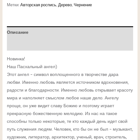
Метки:
Авторская роспись
,
Дерево
,
Чернение
Описание
Детали
Новинка!
Наш Пасхальный ангел)
Этот ангел – символ воплощенного в творчестве дара
любви. Именно любовь является источником вдохновения,
радости и благодарности. Именно любовь открывает красоту
мира и наполняет смыслом любое наше дело. Ангелу
проще, он уже видит славу Божию и поэтому играет
прекрасную божественную мелодию. Из нас на такое
способны только некоторые, те кто каждый день идет свой
путь служения людям. Человек, кто бы он не был – музыкант,
художник, литератор, архитектор, ученый, врач, строитель,