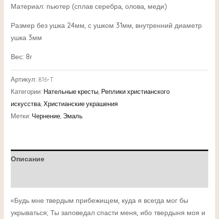
Материал: пьютер (сплав серебра, олова, меди)
Размер без ушка 24мм, с ушком 31мм, внутренний диаметр
ушка 3мм
Вес: 8г
Артикул:
816-T
Категории:
Нательные кресты
,
Реплики христианского
искусства
,
Христианские украшения
Метки:
Чернение
,
Эмаль
Описание
Детали
«Будь мне твердым прибежищем, куда я всегда мог бы
укрываться; Ты заповедал спасти меня, ибо твердыня моя и