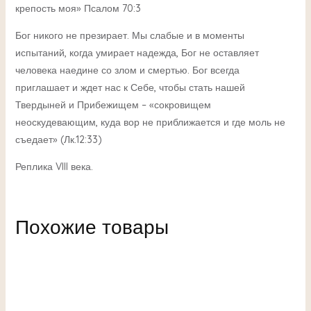
крепость моя» Псалом 70:3
Бог никого не презирает. Мы слабые и в моменты
испытаний, когда умирает надежда, Бог не оставляет
человека наедине со злом и смертью. Бог всегда
приглашает и ждет нас к Себе, чтобы стать нашей
Твердыней и Прибежищем – «сокровищем
неоскудевающим, куда вор не приближается и где моль не
съедает» (Лк.12:33)
Реплика VIII века.
Похожие товары