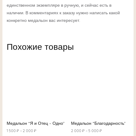
единственном экземпляре в ручную, и сейчас есть в
наличии. В комментариях к заказу нужно написать какой
конкретно медальон вас интересует.
Похожие товары
Медальон “Я и Отец – Одно”
Медальон “Благодарность”
1 500
₽
–
2 000
₽
2 000
₽
–
5 000
₽