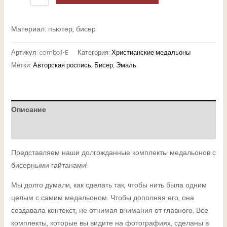
Материал: пьютер, бисер
Артикул:
combo1-E
Категория:
Христианские медальоны
Метки:
Авторская роспись
,
Бисер
,
Эмаль
Описание
Детали
Представляем наши долгожданные комплекты медальонов с
бисерными гайтанами!
Мы долго думали, как сделать так, чтобы нить была одним
целым с самим медальоном. Чтобы дополняя его, она
создавала контекст, не отнимая внимания от главного. Все
комплекты, которые вы видите на фотографиях, сделаны в