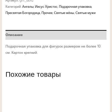
Артикул:
gift_box2
Категорий:
Ангелы
,
Иисус Христос
,
Подарочная упаковка
,
Пресвятая Богородица
,
Прочее
,
Святые жёны
,
Святые мужи
Описание
Подарочная упаковка для фигурок размером не более 10
см. Картон крепкий.
Похожие товары