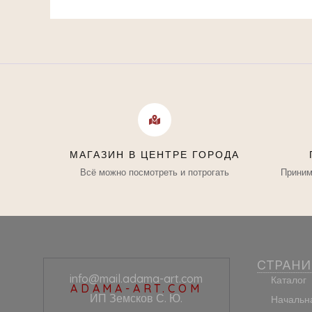
МАГАЗИН В ЦЕНТРЕ ГОРОДА
Всё можно посмотреть и потрогать
Приним
СТРАН
info@mail.adama-art.com
Каталог
ADAMA-ART.COM
ИП Земсков С. Ю.
Начальн