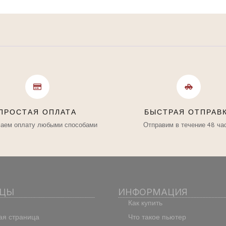
ПРОСТАЯ ОПЛАТА
БЫСТРАЯ ОТПРАВ
аем оплату любыми способами
Отправим в течение 48 ча
ИЦЫ
ИНФОРМАЦИЯ
Как купить
ая страница
Что такое пьютер