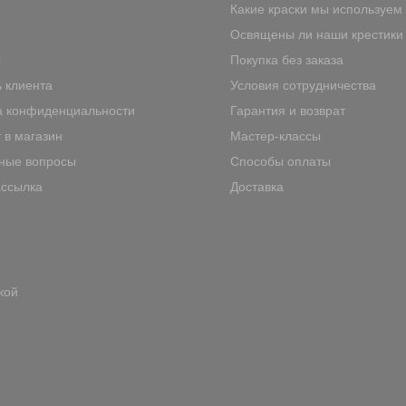
Какие краски мы используем
Освящены ли наши крестики
ы
Покупка без заказа
 клиента
Условия сотрудничества
а конфиденциальности
Гарантия и возврат
 в магазин
Мастер-классы
ные вопросы
Способы оплаты
ассылка
Доставка
кой