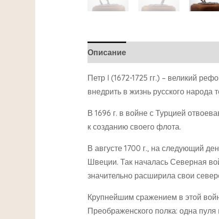
Описание
Детали
Петр I (1672-1725 гг.) – великий р
внедрить в жизнь русского народа т
В 1696 г. в войне с Турцией отвое
к созданию своего флота.
В августе 1700 г., на следующий д
Швеции. Так началась Северная войн
значительно расширила свои север
Крупнейшим сражением в этой войне
Преображенского полка: одна пуля 