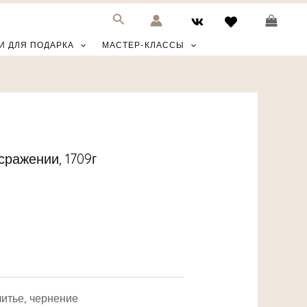
И ДЛЯ ПОДАРКА
МАСТЕР-КЛАССЫ
ражении, 1709г
литье, чернение