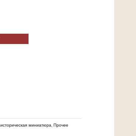
У
историческая миниатюра
,
Прочее