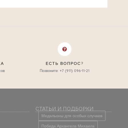
КА
ЕСТЬ ВОПРОС?
сов
Позвоните: +7 (911) 096-11-21
СТАТЬИ И ПОДБОРКИ
Медальоны для особых случаев
Победа Архангела Михаила