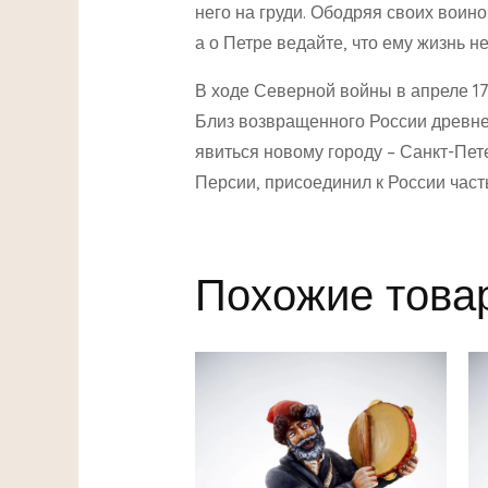
него на груди. Ободряя своих воино
а о Петре ведайте, что ему жизнь не
В ходе Северной войны в апреле 17
Близ возвращенного России древне
явиться новому городу – Санкт-Петер
Персии, присоединил к России част
Похожие това