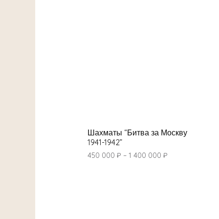
Шахматы “Битва за Москву
1941-1942”
450 000
₽
–
1 400 000
₽