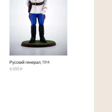
Русский генерал, 1914
6 000
₽