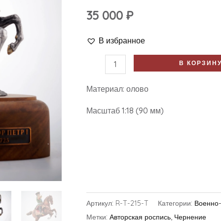
35 000
₽
В избранное
В КОРЗИН
Материал: олово
Масштаб 1:18 (90 мм)
Артикул:
R-T-215-T
Категории:
Военно-
Метки:
Авторская роспись
,
Чернение