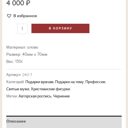
4 000
₽
В избранное
В КОРЗИНУ
Материал: олово
Размер: 40мм х 70мм
Вес: 130г
Артикул:
040-T
Категорий:
Подарки врачам
,
Подарки на тему
,
Профессии
,
Святые мужи
,
Христианские фигурки
Метки:
Авторская роспись
,
Чернение
Описание