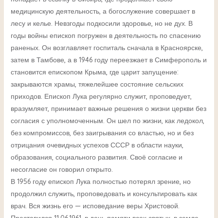
медицинскую деятельность, а богослужение совершает в
лесу и келье. Невзгоды подкосили здоровье, но не дух. В
годы войны епископ погружен в деятельность по спасению
раненых. Он возглавляет госпиталь сначала в Красноярске,
затем в Тамбове, а в 1946 году переезжает в Симферополь и
становится епископом Крыма, где царит запущение:
закрываются храмы, тяжелейшее состояние сельских
приходов. Епископ Лука регулярно служит, проповедует,
вразумляет, принимает важные решения о жизни церкви без
согласия с уполномоченным. Он шел по жизни, как ледокол,
без компромиссов, без заигрывания со властью, но и без
отрицания очевидных успехов СССР в области науки,
образования, социального развития. Своё согласие и
несогласие он говорил открыто.
В 1956 году епископ Лука полностью потерял зрение, но
продолжил служить, проповедовать и консультировать как
врач. Вся жизнь его — исповедание веры Христовой.