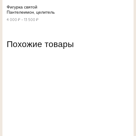
Фигурка святой
Пантелеимон, целитель
4 000
₽
–
13 500
₽
Похожие товары