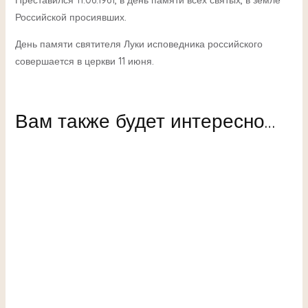
Преставился 11.06.1961, в день памяти всех святых, в земле
Российской просиявших.
День памяти святителя Луки исповедника российского
совершается в церкви 11 июня.
Вам также будет интересно…