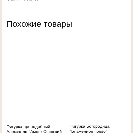
Похожие товары
Фигурка Богородица
Фигурка преподобный
“Блаженное чрево”
Александр (Амос) Свирский