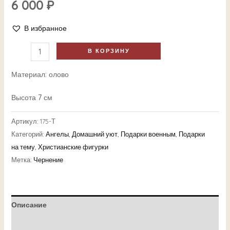
6 000
₽
В избранное
В КОРЗИНУ
Материал: олово
Высота 7 см
Артикул:
175-Т
Категорий:
Ангелы
,
Домашний уют
,
Подарки военным
,
Подарки
на тему
,
Христианские фигурки
Метка:
Чернение
Описание
Детали