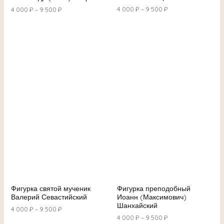
4 000
₽
–
9 500
₽
4 000
₽
–
9 500
₽
Фигурка святой мученик
Фигурка преподобный
Валерий Севастийский
Иоанн (Максимович)
Шанхайский
4 000
₽
–
9 500
₽
4 000
₽
–
9 500
₽