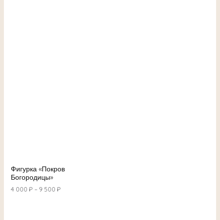
Фигурка «Покров
Богородицы»
4 000
₽
–
9 500
₽