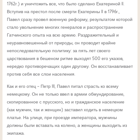
1762г.) и уничтожить все, что было сделано Екатериной II.
Вступив на престол после смерти Екатерины II в 1796г.,
Павел сразу провел военную реформу, результатом которой
стало увольнение многих генералов и распространение
Гатчинского опыта на всю армию. Раздражительный и
неуравновешенный от природы, он проводит крайне
непоследовательную политику: за пять лет своего
царствования в бешеном ритме выходят 500 его указов,
нередко противоречащих один другому. Он восстанавливает
против себя все слои населения.
Как и его отец – Петр III, Павел питал страсть ко всему
немецкому. Он не только ввел в армии обмундирование,
скопированное с прусского, но и гражданское население
(как мужчин, так и женщин) заставил ходить в немецком
платье. На улице, при проезде императора, мужчины
должны были вставать на колено, а женщины выходить из
экипажа.