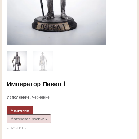
ЕКЛЮЧАТЕЛЬ
Император Павел I
НЮ
Исполнение
Чернение
Чернение
Авторская роспись
ЕКЛЮЧАТЕЛЬ
ОЧИСТИТЬ
НЮ