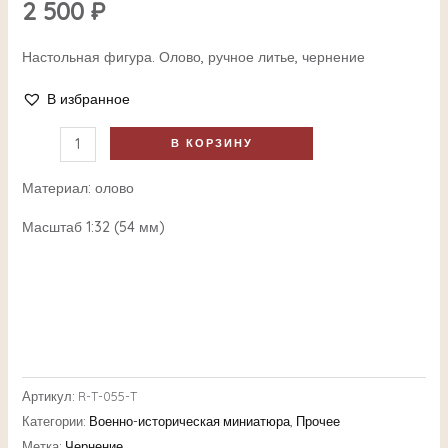
2 500
₽
Настольная фигура. Олово, ручное литье, чернение
В избранное
В КОРЗИНУ
Материал: олово
Масштаб 1:32 (54 мм)
Артикул:
R-T-055-T
Категории:
Военно-историческая миниатюра
,
Прочее
Метка:
Чернение