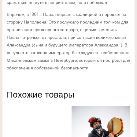
сражаться по пути с неприятелем, но и побеждал.
Впрочем, в 1801 г. Павел порвал с коалицией и перешел на
сторону Наполеона. Это послужило последним толчком для
организации придворного заговора, с целью заставить
Павла I отречься от престола, при согласии великого князя
Александра (сына и будущего императора Александра I). В
результате заговора император был задушен в собственном
Михайловском замке в Петербурге, который он построил для
обеспечения собственной безопасности.
Похожие товары