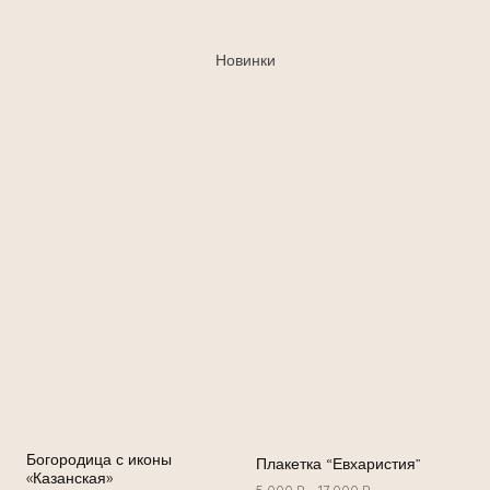
Новинки
Богородица с иконы
Плакетка “Евхаристия”
«Казанская»