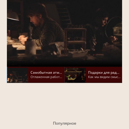
Самобытная атмосфера
Подарки для радости
Отлаженная работа скульпторов и художников
Как мы видим смысл нашего труда
Популярное